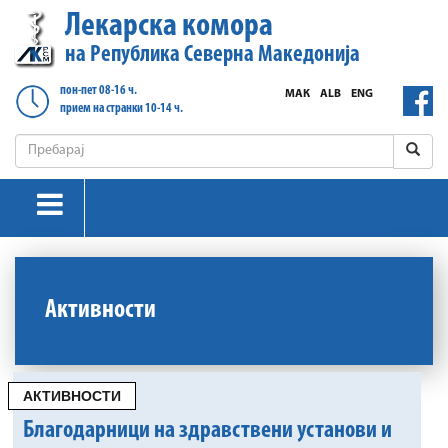
Лекарска комора
на Република Северна Македонија
пон-пет 08-16 ч.
МАК
ALB
ENG
прием на странки 10-14 ч.
Активности
АКТИВНОСТИ
Благодарници на здравствени установи и