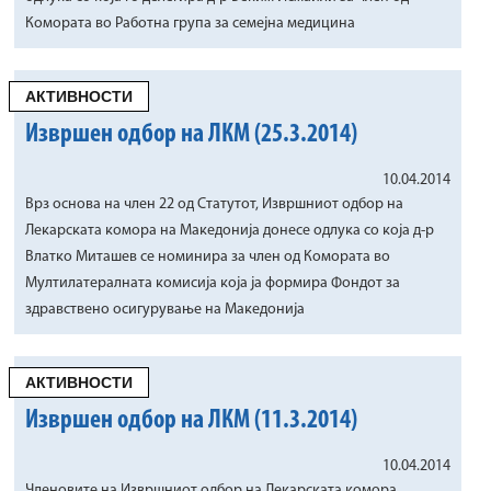
Комората во Работна група за семејна медицина
АКТИВНОСТИ
Извршен одбор на ЛКМ (25.3.2014)
10.04.2014
Врз основа на член 22 од Статутот, Извршниот одбор на
Лекарската комора на Македонија донесе одлука со која д-р
Влатко Миташев се номинира за член од Комората во
Мултилатералната комисија која ја формира Фондот за
здравствено осигурување на Македонија
АКТИВНОСТИ
Извршен одбор на ЛКМ (11.3.2014)
10.04.2014
Членовите на Извршниот одбор на Лекарската комора