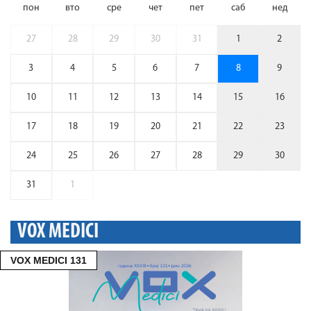
пон
вто
сре
чет
пет
саб
нед
27
28
29
30
31
1
2
3
4
5
6
7
8
9
10
11
12
13
14
15
16
17
18
19
20
21
22
23
24
25
26
27
28
29
30
31
1
VOX MEDICI
VOX MEDICI 131