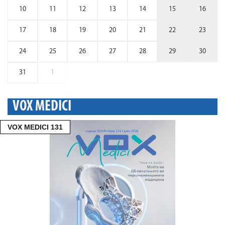
10
11
12
13
14
15
16
17
18
19
20
21
22
23
24
25
26
27
28
29
30
31
1
VOX MEDICI
VOX MEDICI 131