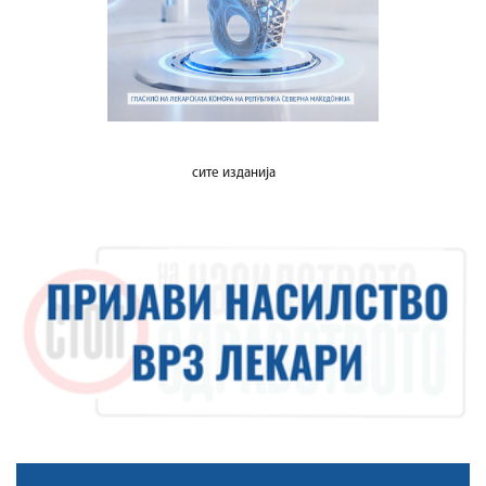
сите изданија