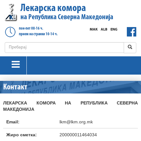
Лекарска комора
на Република Северна Македонија
пон-пет 08-16 ч.
МАК
ALB
ENG
прием на странки 10-14 ч.
Контакт
ЛЕКАРСКА КОМОРА НА РЕПУБЛИКА СЕВЕРНА
МАКЕДОНИЈА
Email:
lkm@lkm.org.mk
Жиро сметка:
200000011464034