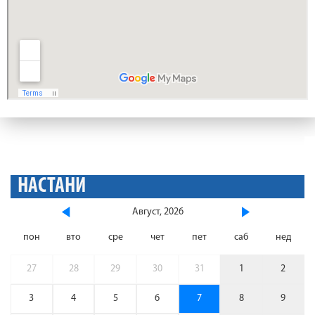
НАСТАНИ
Август, 2026
пон
вто
сре
чет
пет
саб
нед
27
28
29
30
31
1
2
3
4
5
6
7
8
9