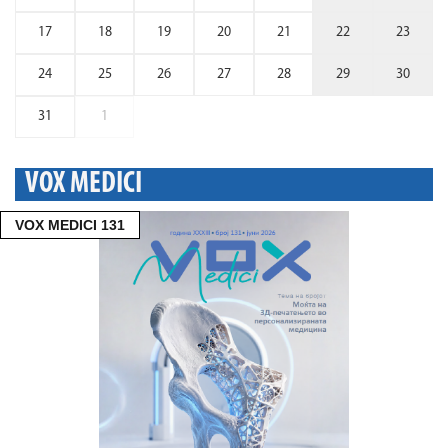
17
18
19
20
21
22
23
24
25
26
27
28
29
30
31
1
VOX MEDICI
VOX MEDICI 131