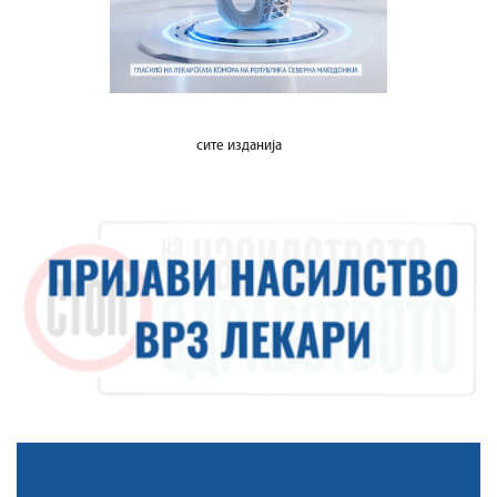
сите изданија