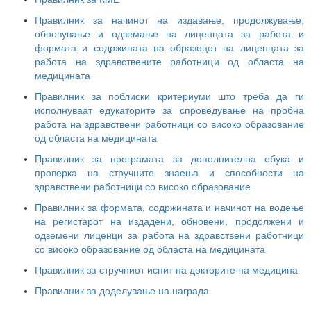
Правилник за начинот на издавање, продолжување,
обновување и одземање на лиценцата за работа и
формата и содржината на образецот на лиценцата за
работа на здравствените работници од областа на
медицината
Правилник за поблиски критериуми што треба да ги
исполнуваат едукаторите за спроведување на пробна
работа на здравствени работници со високо образование
од областа на медицината
Правилник за програмата за дополнителна обука и
проверка на стручните знаења и способности на
здравствени работници со високо образование
Правилник за формата, содржината и начинот на водење
на регистарот на издадени, обновени, продолжени и
одземени лиценци за работа на здравствени работници
со високо образование од областа на медицината
Правилник за стручниот испит на докторите на медицина
Правилник за доделување на награда