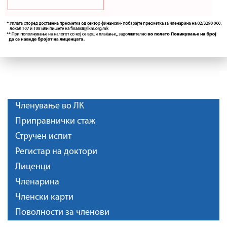
Членување во ЛК
Приправнички стаж
Стручен испит
Регистар на доктори
Лиценци
Членарина
Членски карти
Поволности за членови