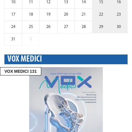
10
11
12
13
14
15
16
17
18
19
20
21
22
23
24
25
26
27
28
29
30
31
1
VOX MEDICI
VOX MEDICI 131