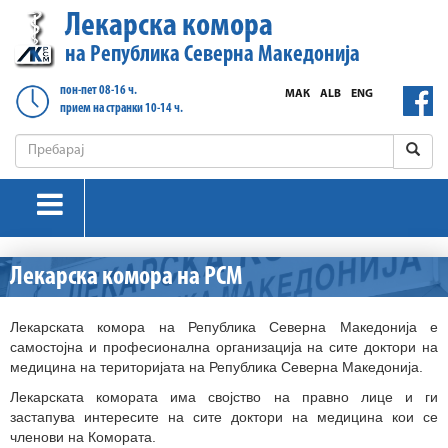
Лекарска комора
на Република Северна Македонија
пон-пет 08-16 ч.
МАК
ALB
ENG
прием на странки 10-14 ч.
Лекарска комора на РСМ
Лекарската комора на Република Северна Македонија е
самостојна и професионална организација на сите доктори на
медицина на територијата на Република Северна Македонија.
Лекарската комората има својство на правно лице и ги
застапува интересите на сите доктори на медицина кои се
членови на Комората.