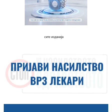
сите изданија