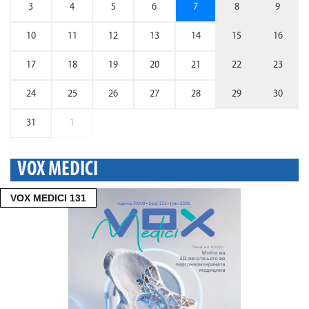
3
4
5
6
7
8
9
10
11
12
13
14
15
16
17
18
19
20
21
22
23
24
25
26
27
28
29
30
31
1
VOX MEDICI
VOX MEDICI 131