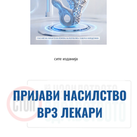
сите изданија