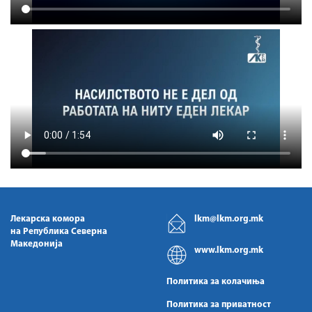
Лекарска комора
lkm@lkm.org.mk
на Република Северна
Македонија
www.lkm.org.mk
Политика за колачиња
Политика за приватност