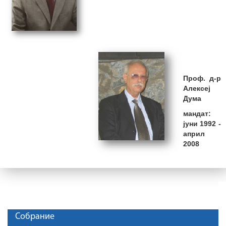
Проф. д-р
Алексеј
Дума
мандат:
јуни 1992 -
април
2008
Собрание