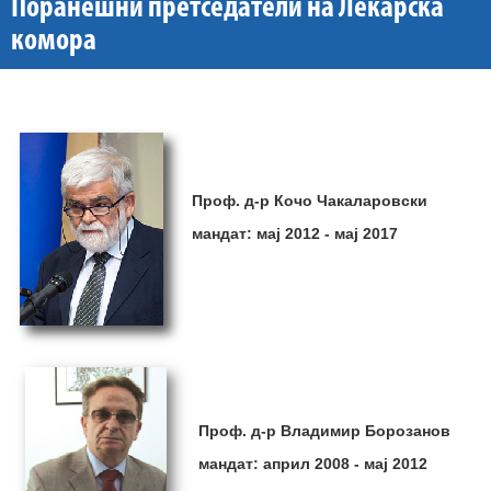
Поранешни претседатели на Лекарска
комора
Проф. д-р Кочо Чакаларовски
мандат: мај 2012 - мај 2017
Проф. д-р Владимир Борозанов
мандат: април 2008 - мај 2012