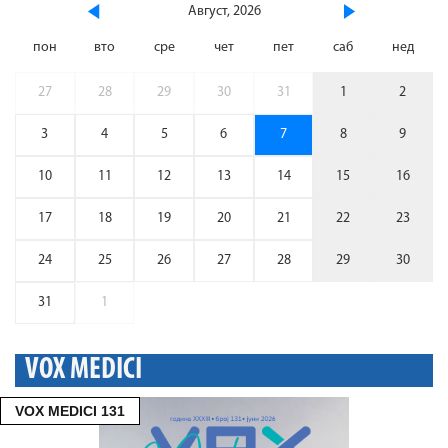
Август, 2026
пон
вто
сре
чет
пет
саб
нед
27
28
29
30
31
1
2
3
4
5
6
7
8
9
10
11
12
13
14
15
16
17
18
19
20
21
22
23
24
25
26
27
28
29
30
31
1
VOX MEDICI
VOX MEDICI 131