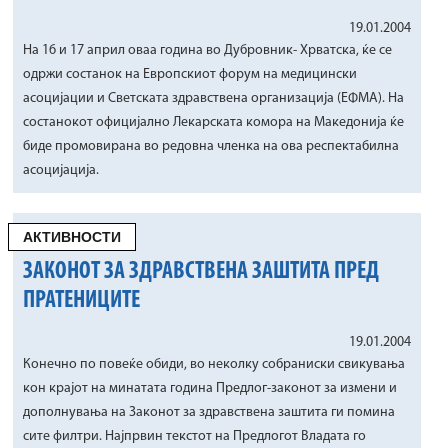
19.01.2004
На 16 и 17 април оваа година во Дубровник- Хрватска, ќе се
одржи состанок на Европскиот форум на медицински
асоцијации и Светската здравствена организација (ЕФМА). На
состанокот официјално Лекарската комора на Македонија ќе
биде промовирана во редовна членка на ова респектабилна
асоцијација.
АКТИВНОСТИ
ЗАКОНОТ ЗА ЗДРАВСТВЕНА ЗАШТИТА ПРЕД
ПРАТЕНИЦИТЕ
19.01.2004
Конечно по повеќе обиди, во неколку собраниски свикувања
кон крајот на минатата година Предлог-законот за измени и
дополнувања на Законот за здравствена заштита ги помина
сите филтри. Најпрвин текстот на Предлогот Владата го