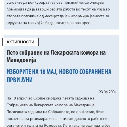
условите да конкурираат за ова признание. Се очекува
Комисијата да ја заврши својата работа во текот на мај а во
втората половина од месецот да ја информира јавноста за
одлуката за тоа кој ќе биде носител на ова прес
АКТИВНОСТИ
Пето собрание на Лекарската комора на
Македонија
ИЗБОРИТЕ НА 18 МАЈ, НОВОТО СОБРАНИЕ НА
ПРВИ ЈУНИ
23.04.2004
На 19 април во Скопје се одржа петата седница на
Собранието на Лекарската комора на Македонија.
Последната седница на Собранието, во овој остав, беше
посветена за резимирање на четиригодишното работење
органите и телата на Комората. Исто така на седницата беа