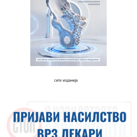
сите изданија