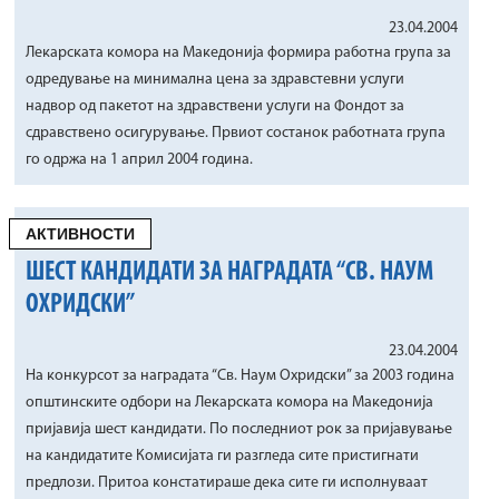
23.04.2004
Лекарската комора на Македонија формира работна група за
одредување на минимална цена за здравстевни услуги
надвор од пакетот на здравствени услуги на Фондот за
сдравствено осигурување. Првиот состанок работната група
го одржа на 1 април 2004 година.
АКТИВНОСТИ
ШЕСТ КАНДИДАТИ ЗА НАГРАДАТА “СВ. НАУМ
ОХРИДСКИ”
23.04.2004
На конкурсот за наградата “Св. Наум Охридски” за 2003 година
општинските одбори на Лекарската комора на Македонија
пријавија шест кандидати. По последниот рок за пријавување
на кандидатите Комисијата ги разгледа сите пристигнати
предлози. Притоа констатираше дека сите ги исполнуваат