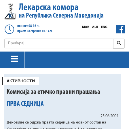
Лекарска комора
на Република Северна Македонија
пон-пет 08-16 ч.
МАК
ALB
ENG
прием на странки 10-14 ч.
АКТИВНОСТИ
Комисија за етичко правни прашања
ПРВА СЕДНИЦА
25.06.2004
Деновиве се одржа првата седница на новиот состав на