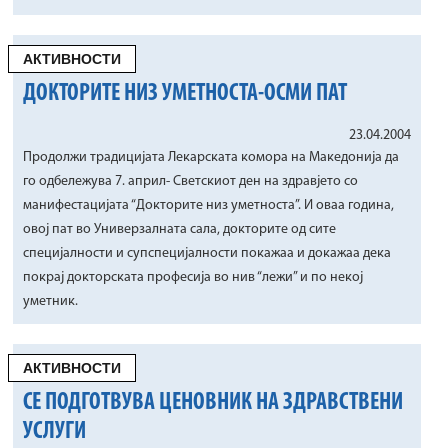
АКТИВНОСТИ
ДОКТОРИТЕ НИЗ УМЕТНОСТА-ОСМИ ПАТ
23.04.2004
Продолжи традицијата Лекарската комора на Македонија да
го одбележува 7. април- Светскиот ден на здравјето со
манифестацијата “Докторите низ уметноста”. И оваа година,
овој пат во Универзалната сала, докторите од сите
специјалности и супспецијалности покажаа и докажаа дека
покрај докторската професија во нив “лежи” и по некој
уметник.
АКТИВНОСТИ
СЕ ПОДГОТВУВА ЦЕНОВНИК НА ЗДРАВСТВЕНИ
УСЛУГИ