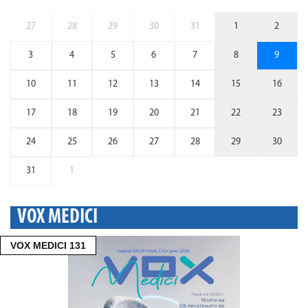
27
28
29
30
31
1
2
3
4
5
6
7
8
9
10
11
12
13
14
15
16
17
18
19
20
21
22
23
24
25
26
27
28
29
30
31
1
VOX MEDICI
VOX MEDICI 131