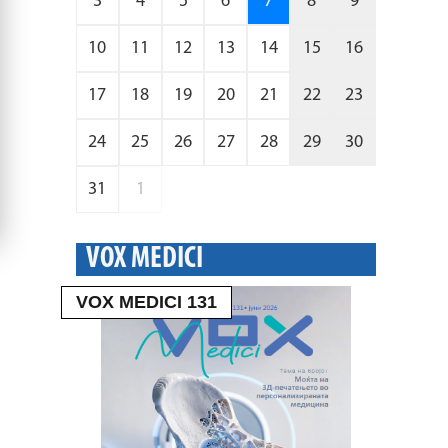
3
4
5
6
7
8
9
10
11
12
13
14
15
16
17
18
19
20
21
22
23
24
25
26
27
28
29
30
31
1
VOX MEDICI
VOX MEDICI 131