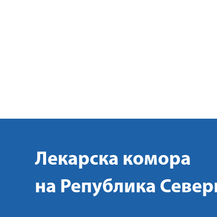
Лекарска комора
на Република Север