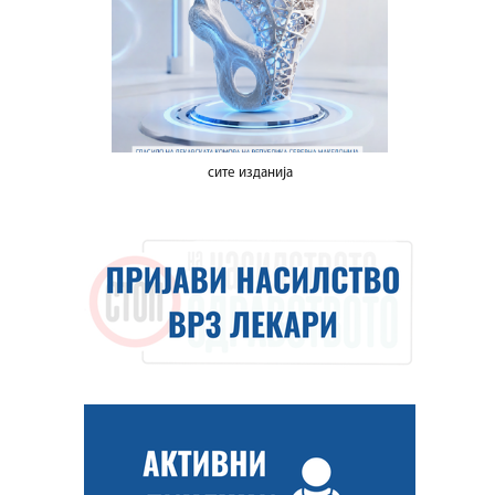
сите изданија