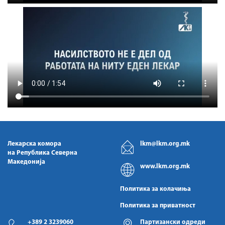
Лекарска комора
lkm@lkm.org.mk
на Република Северна
Македонија
www.lkm.org.mk
Политика за колачиња
Политика за приватност
+389 2 3239060
Партизански одреди