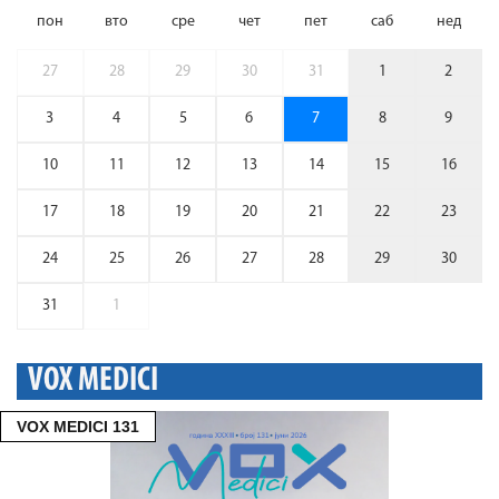
пон
вто
сре
чет
пет
саб
нед
27
28
29
30
31
1
2
3
4
5
6
7
8
9
10
11
12
13
14
15
16
17
18
19
20
21
22
23
24
25
26
27
28
29
30
31
1
VOX MEDICI
VOX MEDICI 131