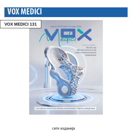
VOX MEDICI
VOX MEDICI 131
сите изданија