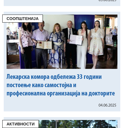
05.06.2025
СООПШТЕНИЈА
Лекарска комора одбележа 33 години
постоење како самостојна и
професионална организација на докторите
04.06.2025
АКТИВНОСТИ