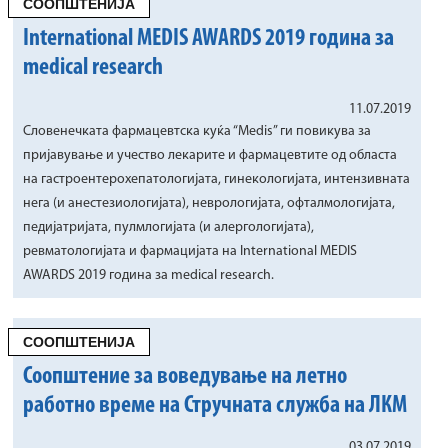
СООПШТЕНИЈА
International MEDIS AWARDS 2019 година за
medical research
11.07.2019
Словенечката фармацевтска куќа “Medis” ги повикува за
пријавување и учество лекарите и фармацевтите од областа
на гастроентерохепатологијата, гинекологијата, интензивната
нега (и анестезиологијата), неврологијата, офталмологијата,
педијатријата, пулмлогијата (и алергологијата),
ревматологијата и фармацијата на International MEDIS
AWARDS 2019 година за medical research.
СООПШТЕНИЈА
Соопштение за воведување на летно
работно време на Стручната служба на ЛКМ
03.07.2019