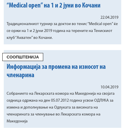
“Medical open” на 1 и 2 јуни во Кочани
22.04.2019
Традиционалниот турнир за доктои во тенис “Medical open” ќе
се оржи на 1 и 2 јуни 2019 година на терените на Тенискиот
клуб “Акватен” во Кочани.
СООПШТЕНИЈА
Информација за промена на износот на
членарина
10.04.2019
Собранието на Лекарската комора на Македонија на својата
седница одржана на ден 05.07.2012 година усвои ОДЛУКА за
измена и дополнување на Одлуката за висината на
членарината за членување во Лекарската комора на
Македонија