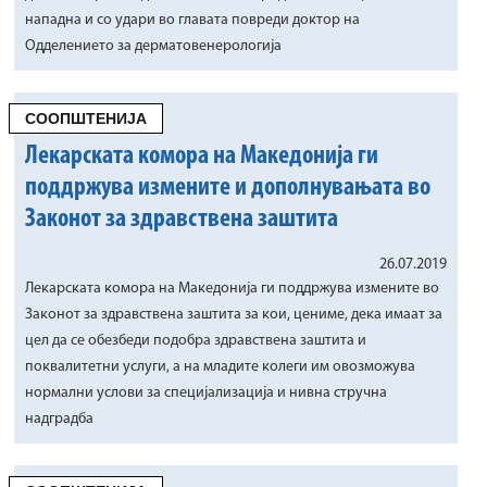
нападна и со удари во главата повреди доктор на
Одделението за дерматовенерологија
СООПШТЕНИЈА
Лекарската комора на Македонија ги
поддржува измените и дополнувањата во
Законот за здравствена заштита
26.07.2019
Лекарската комора на Македонија ги поддржува измените во
Законот за здравствена заштита за кои, цениме, дека имаат за
цел да се обезбеди подобра здравствена заштита и
поквалитетни услуги, а на млaдите колеги им овозможува
нормални услови за специјализација и нивна стручна
надградба