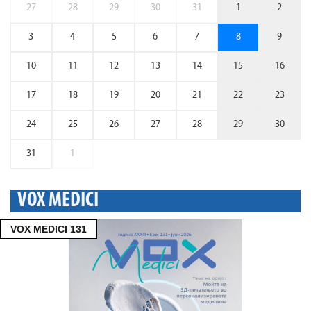
27
28
29
30
31
1
2
3
4
5
6
7
8
9
10
11
12
13
14
15
16
17
18
19
20
21
22
23
24
25
26
27
28
29
30
31
1
VOX MEDICI
VOX MEDICI 131