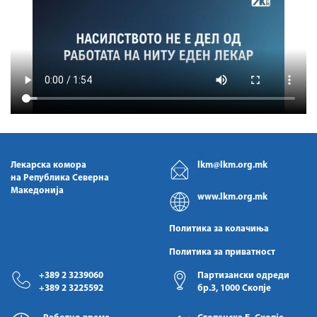
Лекарска комора
lkm@lkm.org.mk
на Република Северна
Македонија
www.lkm.org.mk
Политика за колачиња
Политика за приватност
+389 2 3239060
Партизански одреди
+389 2 3225592
бр.3, 1000 Скопје