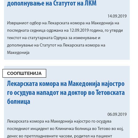
дополнување на Статутот на ЛКМ
14.09.2019
Извршниот одбор на Лекарската комора на Македонија на
последната седница одржана на 12.09.2019 година, го утврди
текстот на статутарната Одлука за изменување и
дополнување на Статутот на Лекарската комора на
Македонија
СООПШТЕНИЈА
Лекарската комора на Македонија најостро
го осудува нападот на доктор во Тетовската
болница
06.09.2019
Лекарската комора на Македонија најостро го осудува
последниот инцидент во Клиничка болница во Тетово во кој,
денес во претпладневните часови, родител на пациент