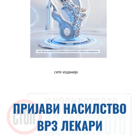
сите изданија