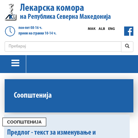
Лекарска комора
на Република Северна Македонија
пон-пет 08-16 ч.
МАК
ALB
ENG
прием на странки 10-14 ч.
Соопштенија
СООПШТЕНИЈА
Предлог - текст за изменување и