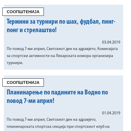
СООПШТЕНИЈА
Термини за турнири по шах, фудбал, пинг-
понг и стрелаштво!
03.04.2019
По повод 7-ми април, Светскиот ден на здравјето, Комисијата
за спортски активности на Лекарската комора организира
турнири.
СООПШТЕНИЈА
Планинарење по падините на Водно по
повод 7-ми април!
01.04.2019
По повод 7-ми април, Светскиот ден на здравјето,
планинарската спортска секција при спортскиот клуб на