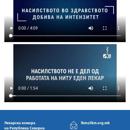
Лекарска комора
lkm@lkm.org.mk
на Република Северна