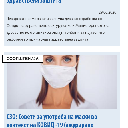
здравствена заштита"
29.06.2020
Лекарската комора ве известува дека во соработка со
Фондот за здравствено осигурување и Министерството за
здравство ќе организира онлајн-трибини за најавените
реформи во примарната здравствена заштита
СООПШТЕНИЈА
СЗО: Совети за употреба на маски во
контекст на КОВИД -19 (ажурирано