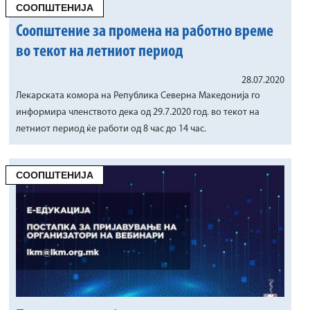
СООПШТЕНИЈА
Соопштение за промена на работно време
во текот на летниот период
28.07.2020
Лекарската комора на Република Северна Македонија го
информира членството дека од 29.7.2020 год. во текот на
летниот период ќе работи од 8 час до 14 час.
СООПШТЕНИЈА