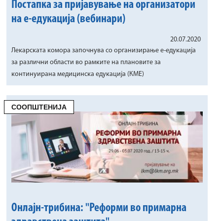
Постапка за пријавување на организатори
на е-едукација (вебинари)
20.07.2020
Лекарската комора започнува со организирање е-едукација
за различни области во рамките на плановите за
континуирана медицинска едукација (КМЕ)
СООПШТЕНИЈА
Онлајн-трибина: "Реформи во примарна