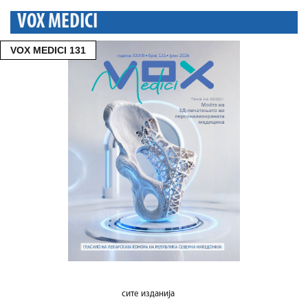
VOX MEDICI
VOX MEDICI 131
сите изданија