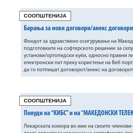
СООПШТЕНИЈА
Барања за нови договори/анекс договори 
Фондот за здравствено осигурување на Маке
подготовките на софтерското решение за скл
установи/ортопедски куќи, односно правни лиц
електронски пат преку користење на Веб порт
да го потпишат договорот/анекс на договоро
СООПШТЕНИЈА
Понуди на “КИБС” и на “МАКЕДОНСКИ ТЕЛЕ
Лекарската комора во име на своите членови