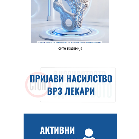
сите изданија