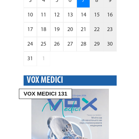
3
4
5
6
7
8
9
10
11
12
13
14
15
16
17
18
19
20
21
22
23
24
25
26
27
28
29
30
31
1
VOX MEDICI
VOX MEDICI 131