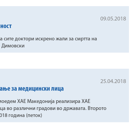
09.05.2018
иност
а сите доктори искрено жали за смртта на
то Димовски
25.04.2018
ување за медицински лица
гиоедем ХАЕ Македонија реализира ХАЕ
ца во различни градови во државата. Второто
018 година (петок)