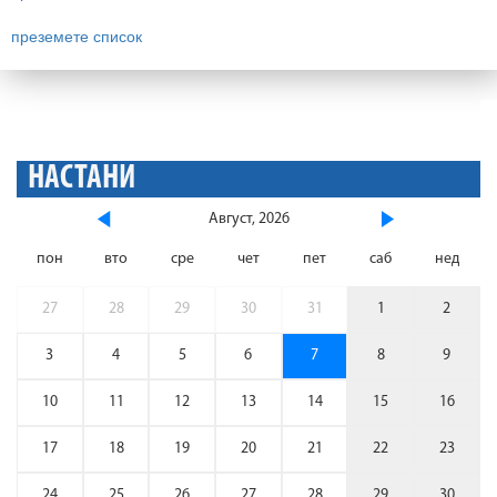
преземете список
НАСТАНИ
Август, 2026
пон
вто
сре
чет
пет
саб
нед
27
28
29
30
31
1
2
3
4
5
6
7
8
9
10
11
12
13
14
15
16
17
18
19
20
21
22
23
24
25
26
27
28
29
30