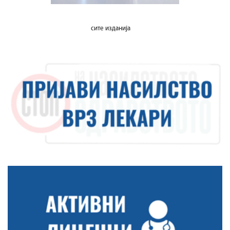
сите изданија