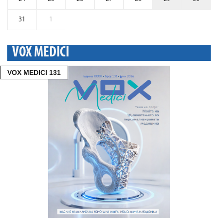
31
1
VOX MEDICI
VOX MEDICI 131