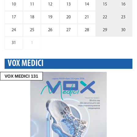
10
11
12
13
14
15
16
17
18
19
20
21
22
23
24
25
26
27
28
29
30
31
1
VOX MEDICI
VOX MEDICI 131