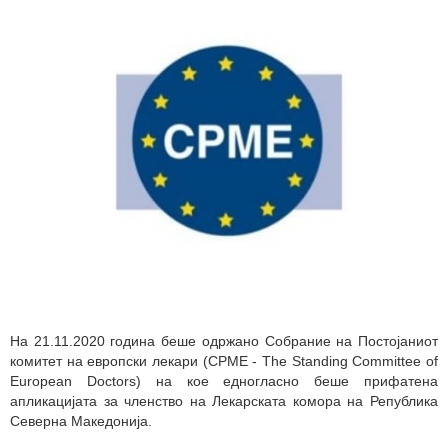
На 21.11.2020 година беше одржано Собрание на Постојаниот
комитет на европски лекари (CPME - The Standing Committee of
European Doctors) на кое едногласно беше прифатена
апликацијата за членство на Лекарската комора на Република
Северна Македонија.