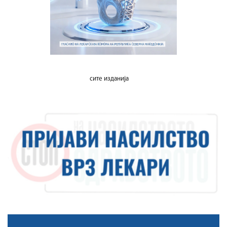
сите изданија