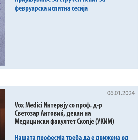
февруарска испитна сесија
06.01.2024
Vox Medici Интервју со проф. д-р
Светозар Антовиќ, декан на
Медицински факултет Скопје (УКИМ)
Нашата професија треба да е движена од