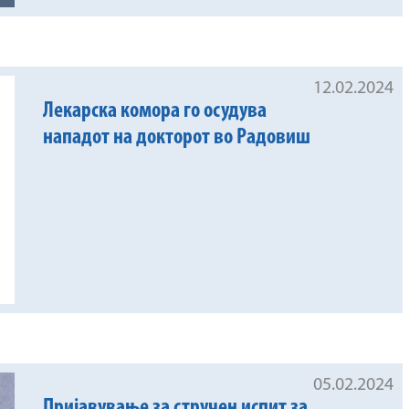
12.02.2024
Лекарска комора го осудува
нападот на докторот во Радовиш
05.02.2024
Пријавување за стручен испит за