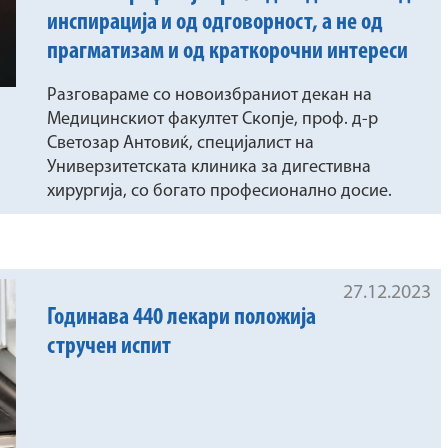
инспирација и од одговорност, а не од
прагматизам и од краткорочни интереси
Разговараме со новоизбраниот декан на
Медицинскиот факултет Скопје, проф. д‐р
Светозар Антовиќ, специјалист на
Универзитетската клиника за дигестивна
хирургија, со богато професионално досие.
27.12.2023
Годинава 440 лекари положија
стручен испит