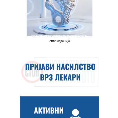
сите изданија