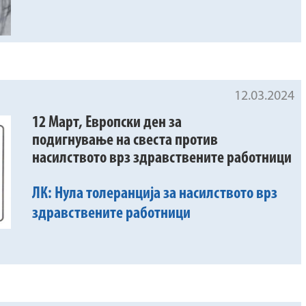
12.03.2024
12 Март, Европски ден за
подигнување на свеста против
насилството врз здравствените работници
ЛК: Нула толеранција за насилството врз
здравствените работници