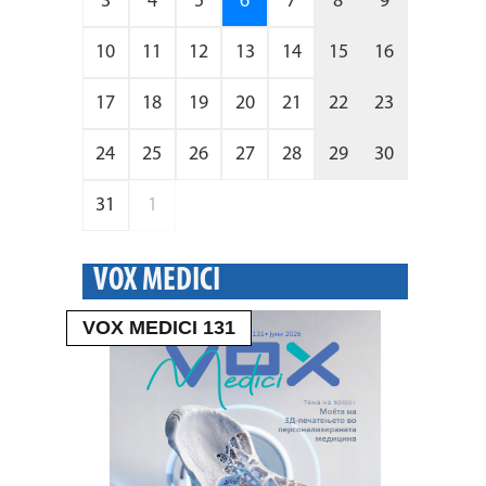
3
4
5
6
7
8
9
10
11
12
13
14
15
16
17
18
19
20
21
22
23
24
25
26
27
28
29
30
31
1
VOX MEDICI
VOX MEDICI 131