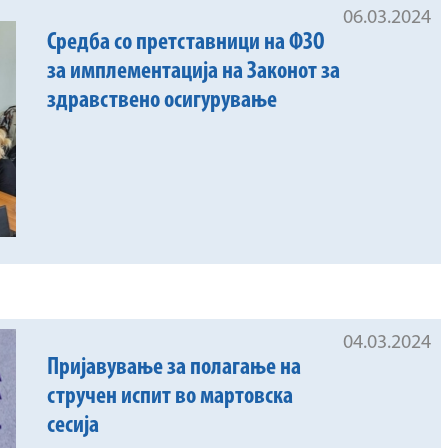
06.03.2024
Средба со претставници на ФЗО
за имплементација на Законот за
здравствено осигурување
04.03.2024
Пријавување за полагање на
стручен испит во мартовска
сесија