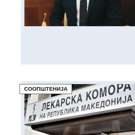
СООПШТЕНИЈА