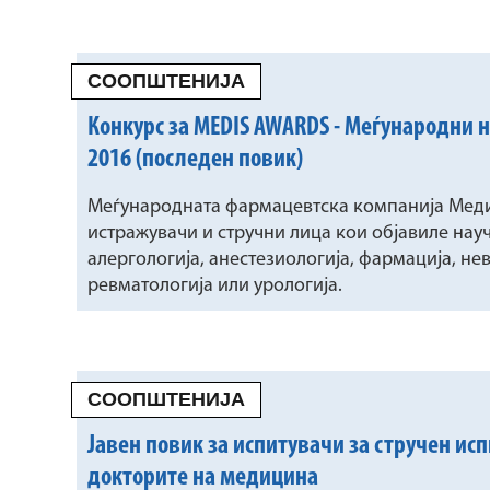
СООПШТЕНИЈА
Конкурс за MEDIS AWARDS - Меѓународни 
2016 (последен повик)
Меѓународната фармацевтска компанија Медис,
истражувачи и стручни лица кои објавиле науч
алергологија, анестезиологија, фармација, нев
ревматологија или урологија.
СООПШТЕНИЈА
Јавен повик за испитувачи за стручен ис
докторите на медицина