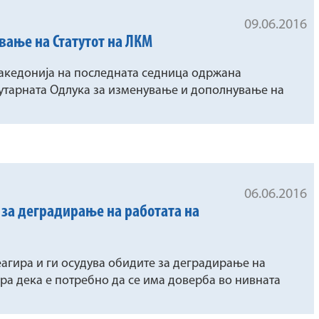
09.06.2016
вање на Статутот на ЛКМ
акедонија на последната седница одржана
татутарната Oдлука за изменување и дополнување на
06.06.2016
 за деградирање на работата на
агира и ги осудува обидите за деградирање на
ра дека е потребно да се има доверба во нивната