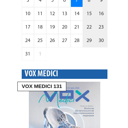
3
4
5
6
7
8
9
10
11
12
13
14
15
16
17
18
19
20
21
22
23
24
25
26
27
28
29
30
31
1
VOX MEDICI
VOX MEDICI 131