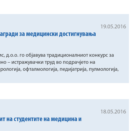
19.05.2016
награди за медицински достигнувања
 д.о.о. го објавува традиционалниот конкурс за
но – истражувачки труд во подрачјето на
рологија, офталмологија, педијатрија, пулмологија,
18.05.2016
пит на студентите на медицина и