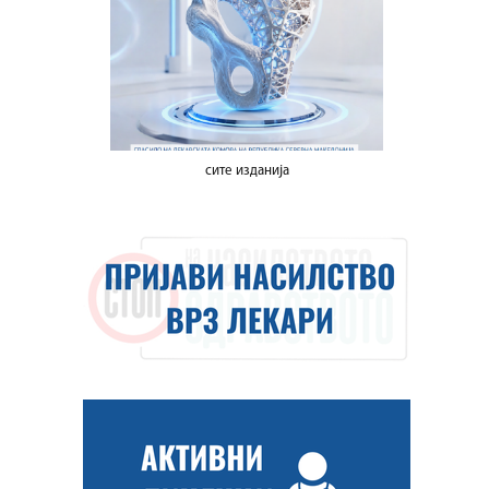
сите изданија