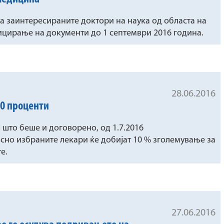
а заинтересираните доктори на наука од областа на
ицирање на документи до 1 септември 2016 година.
28.06.2016
10 проценти
 што беше и договорено, од 1.7.2016
осно избраните лекари ќе добијат 10 % зголемување за
е.
27.06.2016