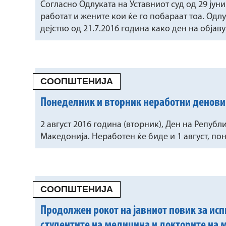
Согласно Одлуката на Уставниот суд од 29 јун
работат и жените кои ќе го побараат тоа. Одлу
дејство од 21.7.2016 година како ден на објаву
СООПШТЕНИЈА
Понеделник и вторник неработни денови
2 август 2016 година (вторник), Ден на Републ
Македонија. Неработен ќе биде и 1 август, пон
СООПШТЕНИЈА
Продолжен рокот на јавниот повик за исп
студентите на медицина и докторите на