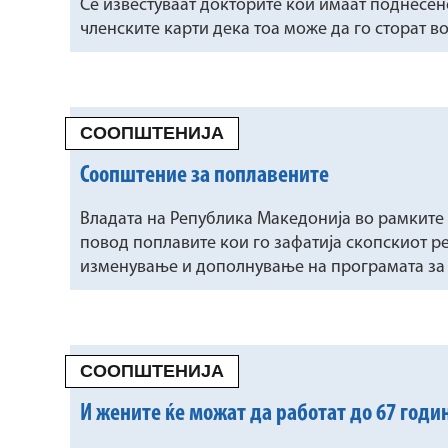
Се известуваат докторите кои имаат поднесен
членските карти дека тоа може да го сторат 
СООПШТЕНИЈА
Соопштение за поплавените
Владата на Република Македонија во рамките 
повод поплавите кои го зафатија скопскиот ре
изменување и дополнување на програмата за
СООПШТЕНИЈА
И жените ќе можат да работат до 67 годи