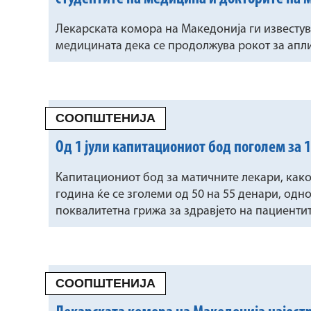
Лекарската комора на Македонија ги известув
медицината дека се продолжува рокот за апл
СООПШТЕНИЈА
Од 1 јули капитациониот бод поголем за 
Капитациониот бод за матичните лекари, како
година ќе се зголеми од 50 на 55 денари, одн
поквалитетна грижа за здравјето на пациентит
СООПШТЕНИЈА