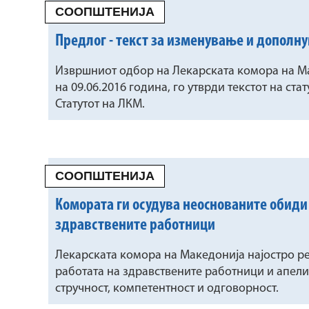
СООПШТЕНИЈА
Предлог - текст за изменување и дополну
Извршниот одбор на Лекарската комора на М
на 09.06.2016 година, го утврди текстот на с
Статутот на ЛКМ.
СООПШТЕНИЈА
Комората ги осудува неоснованите обиди
здравствените работници
Лекарската комора на Македонија најостро ре
работата на здравствените работници и апели
стручност, компетентност и одговорност.