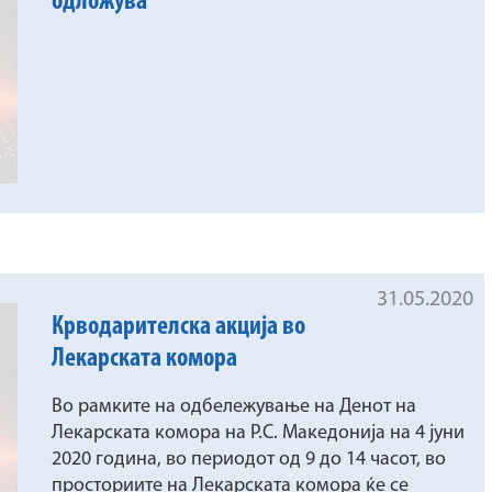
одложува
31.05.2020
Крводарителска акција во
Лекарската комора
Во рамките на одбележување на Денот на
Лекарската комора на Р.С. Македонија на 4 јуни
2020 година, во периодот од 9 до 14 часот, во
просториите на Лекарската комора ќе се