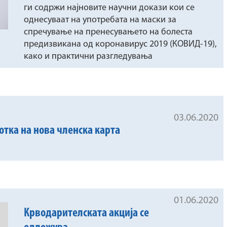
ги содржи најновите научни докази кои се
однесуваат на употребата на маски за
спречување на пренесувањето на болеста
предизвикана од коронавирус 2019 (КОВИД-19),
како и практични разгледувања
03.06.2020
тка на нова членска карта
01.06.2020
Крводарителската акција се