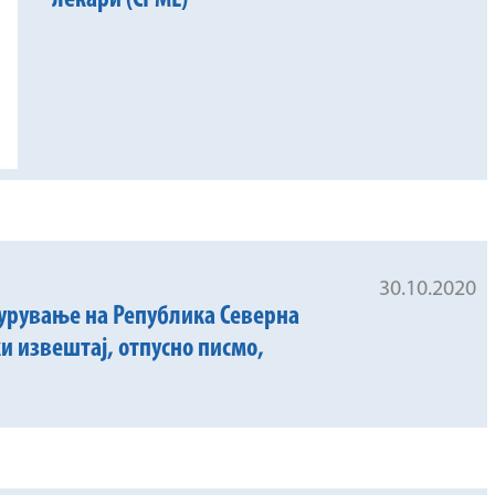
лекари (CPME)
30.10.2020
урување на Република Северна
и извештај, отпусно писмо,