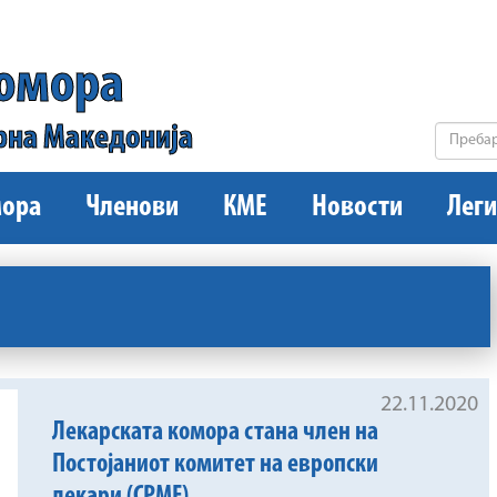
комора
рна Македонија
ора
Членови
КМЕ
Новости
Леги
22.11.2020
Лекарската комора стана член на
Постојаниот комитет на европски