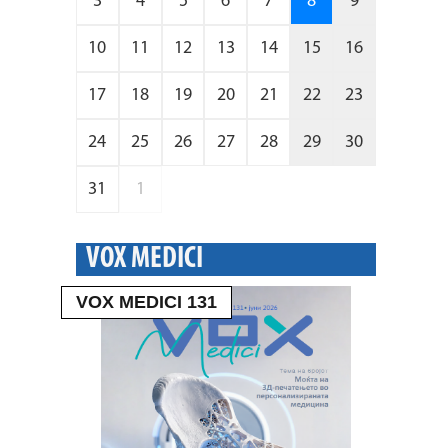
3
4
5
6
7
8
9
10
11
12
13
14
15
16
17
18
19
20
21
22
23
24
25
26
27
28
29
30
31
1
VOX MEDICI
VOX MEDICI 131