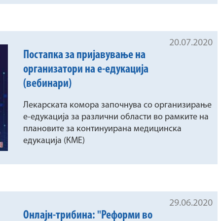
20.07.2020
Постапка за пријавување на
организатори на е-едукација
(вебинари)
Лекарската комора започнува со организирање
е-едукација за различни области во рамките на
плановите за континуирана медицинска
едукација (КМЕ)
29.06.2020
Онлајн-трибина: "Реформи во