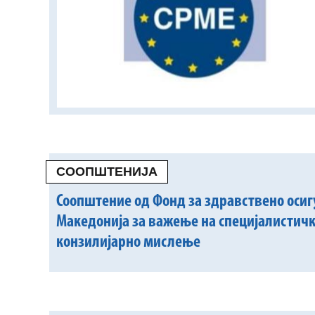
СООПШТЕНИЈА
Соопштение од Фонд за здравствено осиг
Македонија за важење на специјалистичк
конзилијарно мислење