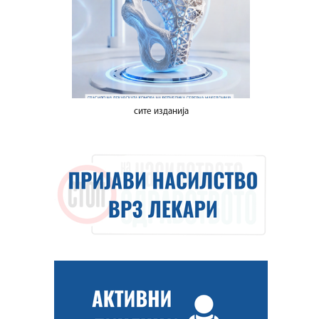
сите изданија