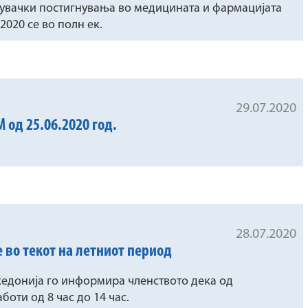
жувачки постигнувања во медицината и фармацијата
 2020 се во полн ек.
29.07.2020
од 25.06.2020 год.
28.07.2020
 во текот на летниот период
едонија го информира членството дека од
аботи од 8 час до 14 час.