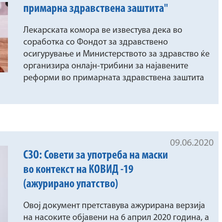
примарна здравствена заштита"
Лекарската комора ве известува дека во
соработка со Фондот за здравствено
осигурување и Министерството за здравство ќе
организира онлајн-трибини за најавените
реформи во примарната здравствена заштита
09.06.2020
СЗО: Совети за употреба на маски
во контекст на КОВИД -19
(ажурирано упатство)
Овој документ претставува ажурирана верзија
на насоките објавени на 6 април 2020 година, а