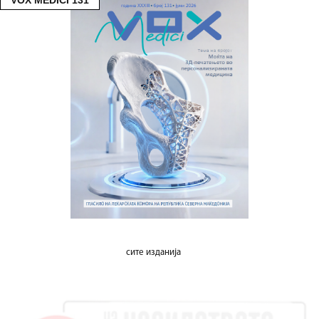
VOX MEDICI 131
сите изданија