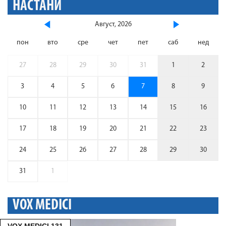
НАСТАНИ
Август, 2026
пон
вто
сре
чет
пет
саб
нед
27
28
29
30
31
1
2
3
4
5
6
7
8
9
10
11
12
13
14
15
16
17
18
19
20
21
22
23
24
25
26
27
28
29
30
31
1
VOX MEDICI