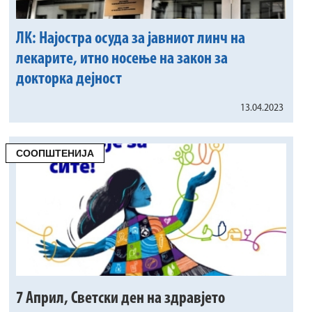
ЛК: Најостра осуда за јавниот линч на
лекарите, итно носење на закон за
докторка дејност
13.04.2023
СООПШТЕНИЈА
7 Април, Светски ден на здравјето