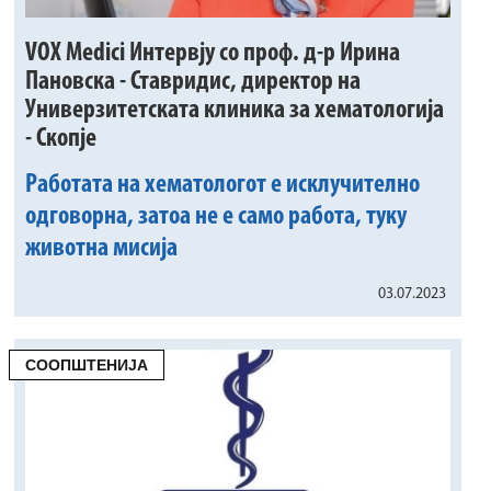
VOX Medici Интервју со проф. д-р Ирина
Пановска - Ставридис, директор на
Универзитетската клиника за хематологија
- Скопје
Работата на хематологот е исклучително
одговорна, затоа не е само работа, туку
животна мисија
03.07.2023
СООПШТЕНИЈА