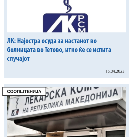
ЛК: Најостра осуда за настанот во
болницата во Тетово, итно ќе се испита
случајот
15.04.2023
СООПШТЕНИЈА