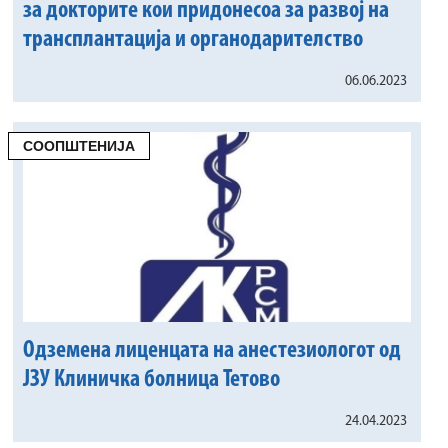
за докторите кои придонесоа за развој на
трансплантација и органодарителство
06.06.2023
СООПШТЕНИЈА
Одземена лиценцата на анестезиологот од
ЈЗУ Клиничка болница Тетово
24.04.2023