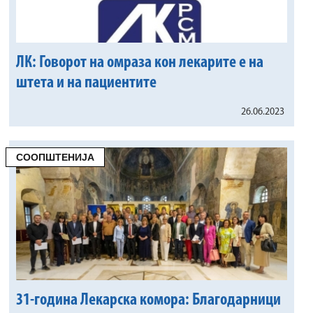
ЛК: Говорот на омраза кон лекарите е на
штета и на пациентите
26.06.2023
СООПШТЕНИЈА
31-година Лекарска комора: Благодарници