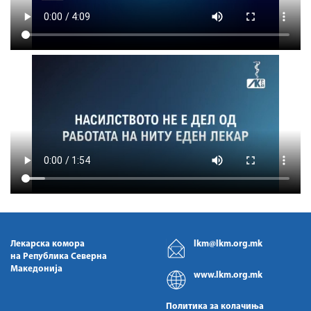
Лекарска комора
lkm@lkm.org.mk
на Република Северна
Македонија
www.lkm.org.mk
Политика за колачиња