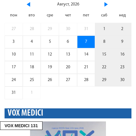
Август, 2026
пон
вто
сре
чет
пет
саб
нед
27
28
29
30
31
1
2
3
4
5
6
7
8
9
10
11
12
13
14
15
16
17
18
19
20
21
22
23
24
25
26
27
28
29
30
31
1
VOX MEDICI
VOX MEDICI 131