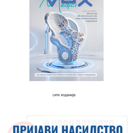
сите изданија