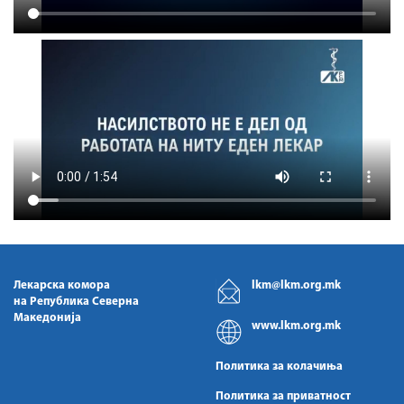
Лекарска комора
lkm@lkm.org.mk
на Република Северна
Македонија
www.lkm.org.mk
Политика за колачиња
Политика за приватност