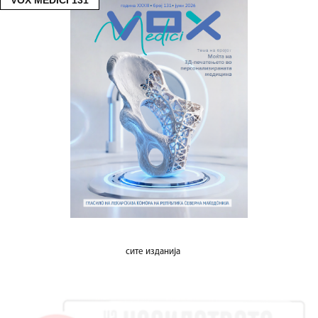
VOX MEDICI 131
сите изданија