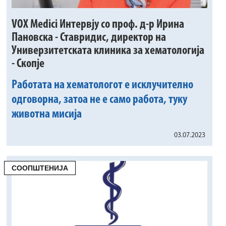
VOX Medici Интервју со проф. д-р Ирина
Пановска - Ставридис, директор на
Универзитетската клиника за хематологија
- Скопје
Работата на хематологот е исклучително
одговорна, затоа не е само работа, туку
животна мисија
03.07.2023
СООПШТЕНИЈА