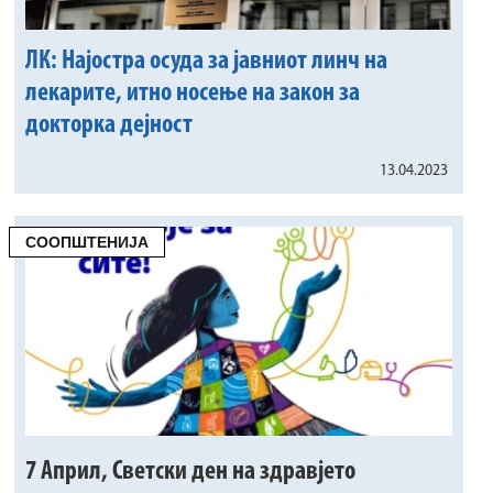
ЛК: Најостра осуда за јавниот линч на
лекарите, итно носење на закон за
докторка дејност
13.04.2023
СООПШТЕНИЈА
7 Април, Светски ден на здравјето