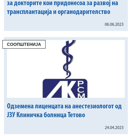
за докторите кои придонесоа за развој на
трансплантација и органодарителство
06.06.2023
СООПШТЕНИЈА
Одземена лиценцата на анестезиологот од
ЈЗУ Клиничка болница Тетово
24.04.2023