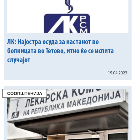
ЛК: Најостра осуда за настанот во
болницата во Тетово, итно ќе се испита
случајот
15.04.2023
СООПШТЕНИЈА