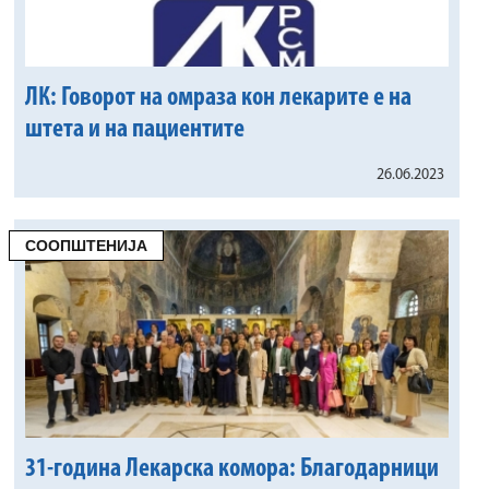
ЛК: Говорот на омраза кон лекарите е на
штета и на пациентите
26.06.2023
СООПШТЕНИЈА
31-година Лекарска комора: Благодарници