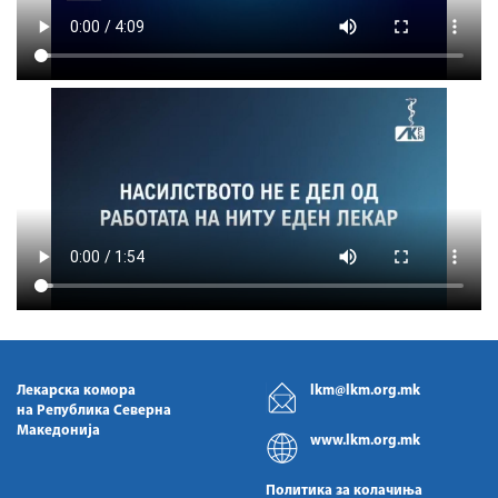
Лекарска комора
lkm@lkm.org.mk
на Република Северна
Македонија
www.lkm.org.mk
Политика за колачиња