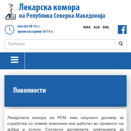
Лекарска комора
на Република Северна Македонија
пон-пет 08-16 ч.
МАК
ALB
ENG
прием на странки 10-14 ч.
Поволности
Лекарската комора на РСМ има склучено договор за
соработка со повеќе компании кои работат во прометот на
добра и услуги. Согласно договорите, компаниите за