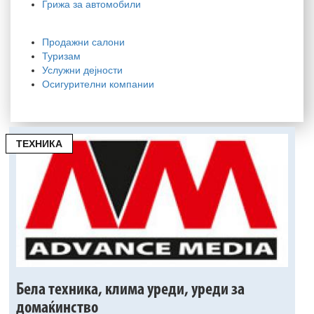
Грижа за автомобили
Продажни салони
Туризам
Услужни дејности
Осигурителни компании
ТЕХНИКА
Бела техника, клима уреди, уреди за
домаќинство