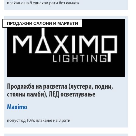
плаќање на 6 еднакви рати без камата
ПРОДАЖНИ САЛОНИ И МАРКЕТИ
Продажба на расветла (лустери, подни,
столни ламби), ЛЕД осветлување
Maximo
попуст од 10%; плаќање на 3 рати