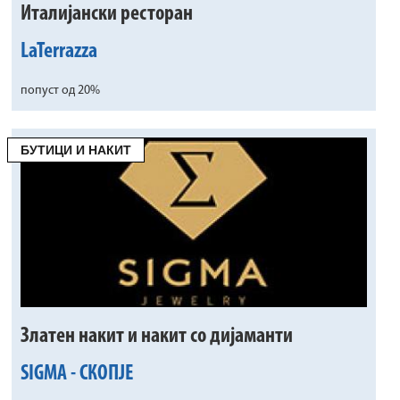
Италијански ресторан
LaTerrazza
попуст од 20%
БУТИЦИ И НАКИТ
Златен накит и накит со дијаманти
SIGMA - СКОПЈЕ