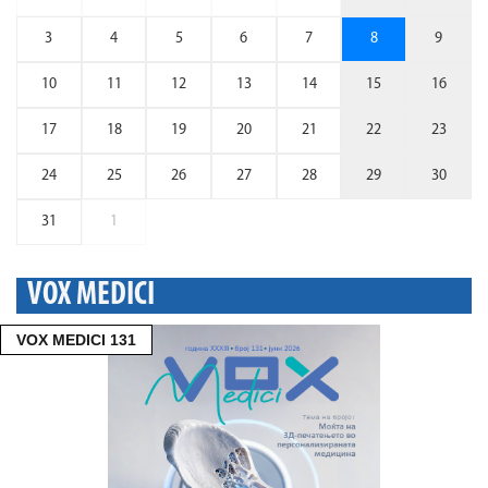
3
4
5
6
7
8
9
10
11
12
13
14
15
16
17
18
19
20
21
22
23
24
25
26
27
28
29
30
31
1
VOX MEDICI
VOX MEDICI 131