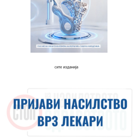
сите изданија