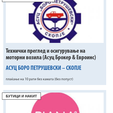
Технички преглед и осигурување на
моторни возила (Асуц Брокер & Евроинс)
АСУЦ БОРО ПЕТРУШЕВСКИ – СКОПЈЕ
плаќање на 10 рати без камата (без попуст)
БУТИЦИ И НАКИТ