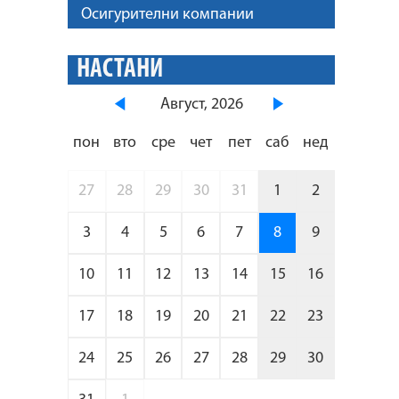
Осигурителни компании
НАСТАНИ
Август, 2026
пон
вто
сре
чет
пет
саб
нед
27
28
29
30
31
1
2
3
4
5
6
7
8
9
10
11
12
13
14
15
16
17
18
19
20
21
22
23
24
25
26
27
28
29
30