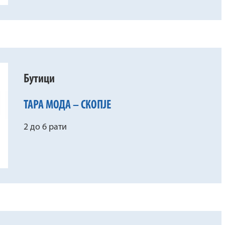
Бутици
ТАРА МОДА – СКОПЈЕ
2 до 6 рати