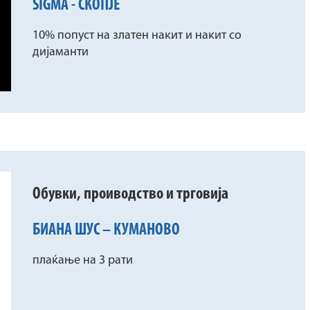
SIGMA - СКОПЈЕ
10% попуст на златен накит и накит со
дијаманти
Обувки, проиводство и трговија
БИАНА ШУС – КУМАНОВО
плаќање на 3 рати