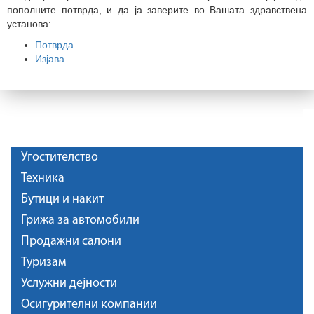
пополните потврда, и да ја заверите во Вашата здравствена
установа:
Потврда
Изјава
Угостителство
Техника
Бутици и накит
Грижа за автомобили
Продажни салони
Туризам
Услужни дејности
Осигурителни компании