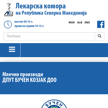
Лекарска комора
на Република Северна Македонија
пон-пет 08-16 ч.
МАК
ALB
ENG
прием на странки 10-14 ч.
Млечни производи
ДПУТ БУЧЕН КОЗЈАК ДОО