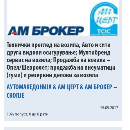
Технички преглед на возила, Авто и сите
други видови осигурување; Мултибренд
сервис на возила; Продажба на возила –
Опел/Шевролет; продажба на пнеуматици
(гуми) и резервни делови за возила
АУТОМАКЕДОНИЈА & АМ ЦЕРТ & АМ БРОКЕР –
СКОПЈЕ
15.05.2017
10% попуст; 6 до 8 рати