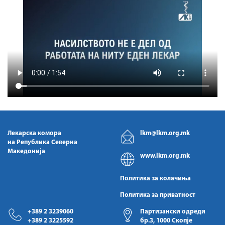
Лекарска комора
lkm@lkm.org.mk
на Република Северна
Македонија
www.lkm.org.mk
Политика за колачиња
Политика за приватност
+389 2 3239060
Партизански одреди
+389 2 3225592
бр.3, 1000 Скопје