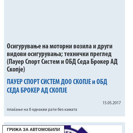
Осигурување на моторни возила и други
видови осигурувања; технички преглед
(Пауер Спорт Систем и ОБД Седа Брокер АД
Скопје)
ПАУЕР СПОРТ СИСТЕМ ДОО СКОПЈЕ и ОБД
СЕДА БРОКЕР АД СКОПЈЕ
15.05.2017
плаќање на 6 еднакви рати без камата
ГРИЖА ЗА АВТОМОБИЛИ