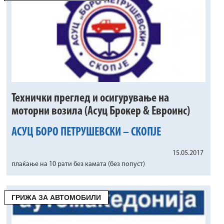
Технички преглед и осигурување на
моторни возила (Асуц Брокер & Евроинс)
АСУЦ БОРО ПЕТРУШЕВСКИ – СКОПЈЕ
15.05.2017
плаќање на 10 рати без камата (без попуст)
ГРИЖА ЗА АВТОМОБИЛИ