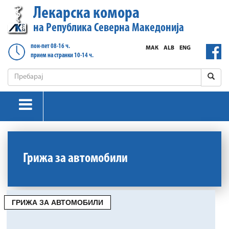
Лекарска комора
на Република Северна Македонија
пон-пет 08-16 ч.
МАК
ALB
ENG
прием на странки 10-14 ч.
Грижа за автомобили
ГРИЖА ЗА АВТОМОБИЛИ