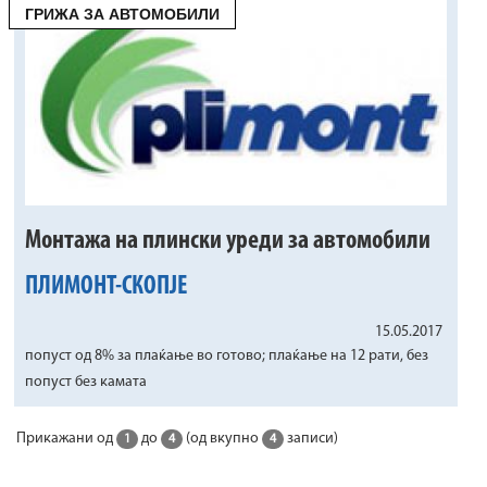
ГРИЖА ЗА АВТОМОБИЛИ
Монтажа на плински уреди за автомобили
ПЛИМОНТ-СКОПЈЕ
15.05.2017
попуст од 8% за плаќање во готово; плаќање на 12 рати, без
попуст без камата
Прикажани од
до
(од вкупно
записи)
1
4
4