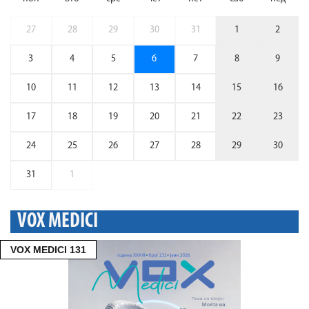
27
28
29
30
31
1
2
3
4
5
6
7
8
9
10
11
12
13
14
15
16
17
18
19
20
21
22
23
24
25
26
27
28
29
30
31
1
VOX MEDICI
VOX MEDICI 131