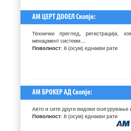
АМ ЦЕРТ ДООЕЛ Скопје:
Технички преглед, регистрација, х
менаџмент системи…
Поволност
: 8 (осум) еднакви рати
АМ БРОКЕР АД Скопје:
Авто и сите други видови осигурување 
Поволност
: 8 (осум) еднакви рати