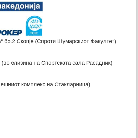
а“ бр.2 Скопје (Спроти Шумарскиот Факултет)
“ (во близина на Спортската сала Расадник)
анешниот комплекс на Стакларница)