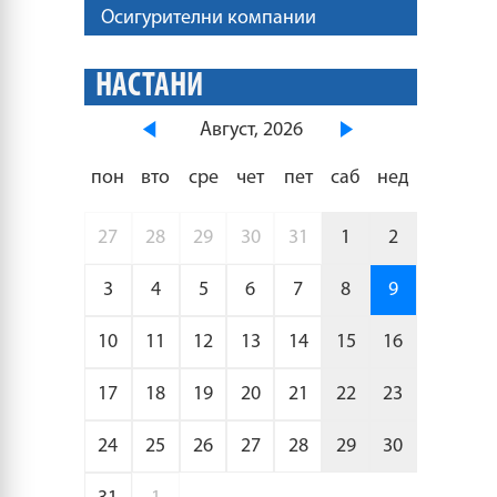
Осигурителни компании
НАСТАНИ
Август, 2026
пон
вто
сре
чет
пет
саб
нед
27
28
29
30
31
1
2
3
4
5
6
7
8
9
10
11
12
13
14
15
16
17
18
19
20
21
22
23
24
25
26
27
28
29
30