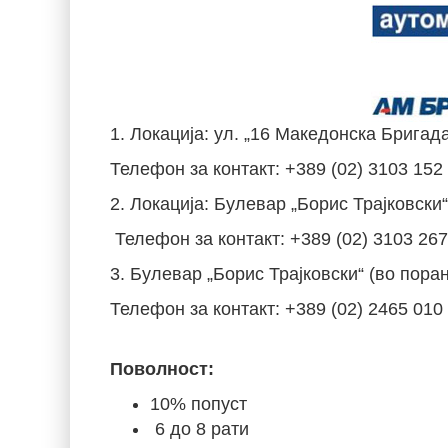
1. Локација: ул. „16 Македонска Бригад
Телефон за контакт: +389 (02) 3103 152
2. Локација: Булевар „Борис Трајковски
Телефон за контакт: +389 (02) 3103 267
3. Булeвар „Борис Трајковски“ (во пор
Телефон за контакт: +389 (02) 2465 010
Поволност:
10% попуст
6 до 8 рати