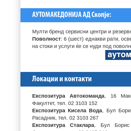
АУТОМАКЕДОНИЈА АД Скопје:
Mулти бренд сервисни центри и резерв
Поволност
: 6 (шест) еднакви рати, ос
на стоки и услуги ќе се нуди под повол
Локации и контакти
Експозитура Автокоманда
, 16 Мак
Факултет, тел. 02 3103 152
Експозитура Кисела Вода
, Бул Бори
Расадник, тел. 02 3103 267
Експозитура Стаклара
, Бул Борис