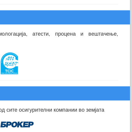
омологација, атести, процена и вештачење,
од сите осигурителни компании во земјата