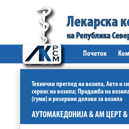
Лекарска 
на Република Севе
Почеток
Ком
Технички преглед на возила, Авто и 
сервис на возила; Продажба на вози
(гуми) и резервни делови за возила
АУТОМАКЕДОНИЈА & АМ ЦЕРТ & 