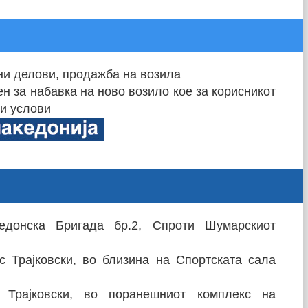
ни делови, продажба на возила
вен за набавка на ново возило кое за корисникот
ни услови
едонска Бригада бр.2, Спроти Шумарскиот
с Трајковски, во близина на Спортската сала
 Трајковски, во поранешниот комплекс на