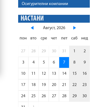
Осигурителни компании
НАСТАНИ
Август, 2026
пон
вто
сре
чет
пет
саб
нед
27
28
29
30
31
1
2
3
4
5
6
7
8
9
10
11
12
13
14
15
16
17
18
19
20
21
22
23
24
25
26
27
28
29
30