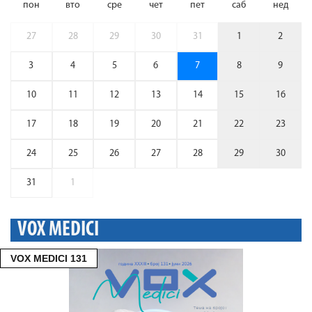
пон
вто
сре
чет
пет
саб
нед
27
28
29
30
31
1
2
3
4
5
6
7
8
9
10
11
12
13
14
15
16
17
18
19
20
21
22
23
24
25
26
27
28
29
30
31
1
VOX MEDICI
VOX MEDICI 131