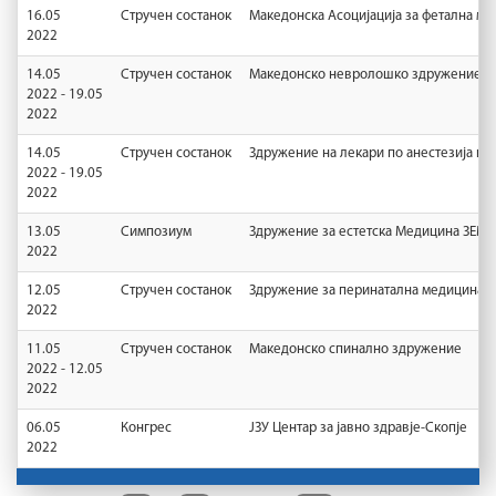
16.05
Стручен состанок
Македонска Асоцијација за фетална 
2022
14.05
Стручен состанок
Македонско невролошко здружение
2022 - 19.05
2022
14.05
Стручен состанок
Здружение на лекари по анестезија и
2022 - 19.05
2022
13.05
Симпозиум
Здружение за естетска Медицина ЗЕМ-
2022
12.05
Стручен состанок
Здружение за перинатална медицина н
2022
11.05
Стручен состанок
Македонско спинално здружение
2022 - 12.05
2022
06.05
Конгрес
ЈЗУ Центар за јавно здравје-Скопје
2022