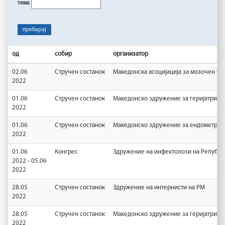
тема
пребарај
од
собир
организатор
02.06
Стручен состанок
Македонска асоцијација за мозочен уд
2022
01.06
Стручен состанок
Македонско здружение за геријатриск
2022
01.06
Стручен состанок
Македонско здружение за ендометриоз
2022
01.06
Конгрес
Здружение на инфектолози на Републи
2022 - 05.06
2022
28.05
Стручен состанок
Здружение на интернисти на РМ
2022
28.05
Стручен состанок
Македонско здружение за геријатриск
2022