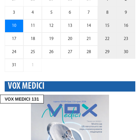
3
4
5
6
7
8
9
10
11
12
13
14
15
16
17
18
19
20
21
22
23
24
25
26
27
28
29
30
31
1
VOX MEDICI
VOX MEDICI 131