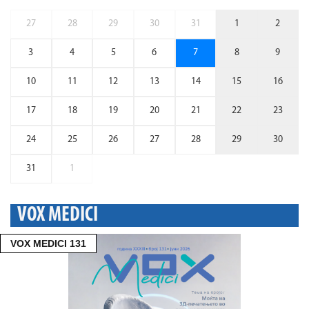
27
28
29
30
31
1
2
3
4
5
6
7
8
9
10
11
12
13
14
15
16
17
18
19
20
21
22
23
24
25
26
27
28
29
30
31
1
VOX MEDICI
VOX MEDICI 131