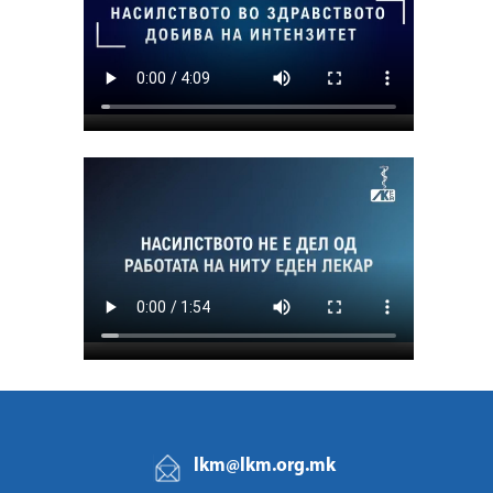
lkm@lkm.org.mk