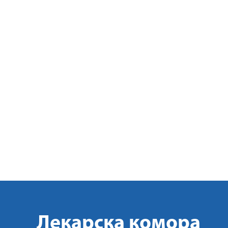
Лекарска комора