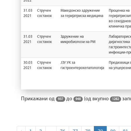
2022
31.03
Стручен
Македонско здружение
Проценка на
2021
состанок
за геријатриска медицина
геријатриски
во секојднев
клиничка пра
31.03
Стручен
Здружение на
Лабараторис
2021
состанок
микробиолози на РМ
дијагностика
гастроинтест
инфекции-пр
30.03
Стручен
ЈЗУ УК за
Предизвици 
2021
состанок
гастроентерохепатологија
на улцерозни
Прикажани од
до
(од вкупно
зап
937
948
1282