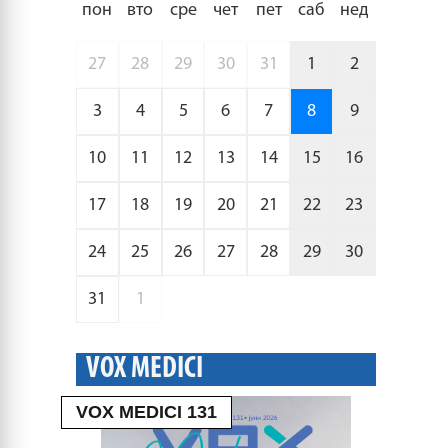
пон
вто
сре
чет
пет
саб
нед
27
28
29
30
31
1
2
3
4
5
6
7
8
9
10
11
12
13
14
15
16
17
18
19
20
21
22
23
24
25
26
27
28
29
30
31
1
VOX MEDICI
VOX MEDICI 131