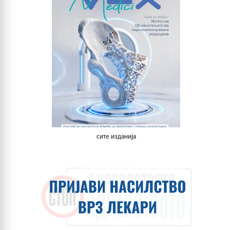
сите изданија