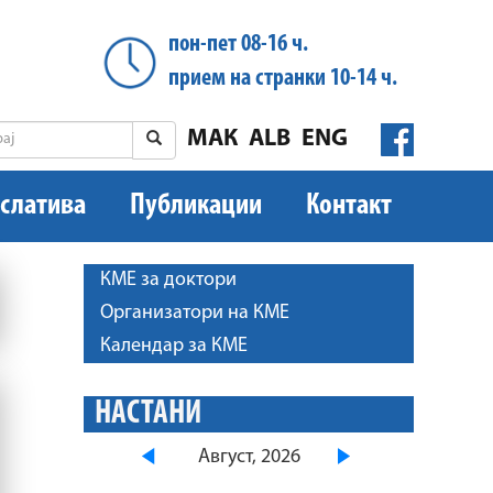
пон-пет 08-16 ч.
прием на странки 10-14 ч.
МАК
ALB
ENG
слатива
Публикации
Контакт
КМЕ за доктори
Организатори на КМЕ
Календар за КМЕ
НАСТАНИ
Август, 2026