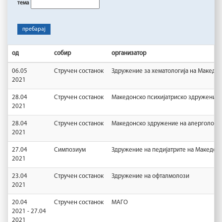
тема
пребарај
од
собир
организатор
06.05
Стручен состанок
Здружение за хематологија на Македон
2021
28.04
Стручен состанок
Македонско психијатриско здружение
2021
28.04
Стручен состанок
Македонско здружение на алергологиј
2021
27.04
Симпозиум
Здружение на педијатрите на Македони
2021
23.04
Стручен состанок
Здружение на офталмолози
2021
20.04
Стручен состанок
МАГО
2021 - 27.04
2021