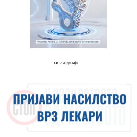
сите изданија