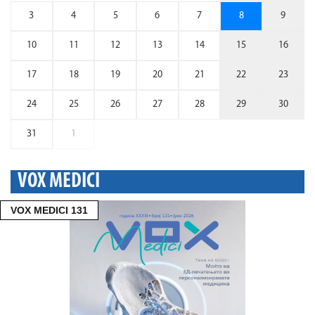
3
4
5
6
7
8
9
10
11
12
13
14
15
16
17
18
19
20
21
22
23
24
25
26
27
28
29
30
31
1
VOX MEDICI
VOX MEDICI 131