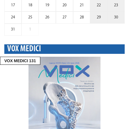
17
18
19
20
21
22
23
24
25
26
27
28
29
30
31
1
VOX MEDICI
VOX MEDICI 131