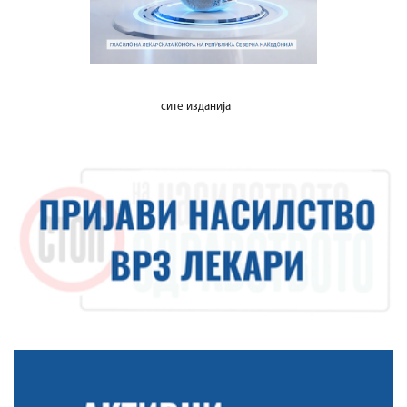
сите изданија