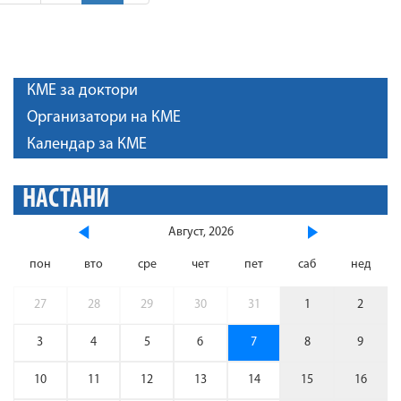
КМЕ за доктори
Организатори на КМЕ
Календар за КМЕ
НАСТАНИ
Август, 2026
пон
вто
сре
чет
пет
саб
нед
27
28
29
30
31
1
2
3
4
5
6
7
8
9
10
11
12
13
14
15
16