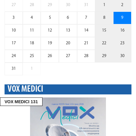
27
28
29
30
31
1
2
3
4
5
6
7
8
9
10
11
12
13
14
15
16
17
18
19
20
21
22
23
24
25
26
27
28
29
30
31
1
VOX MEDICI
VOX MEDICI 131