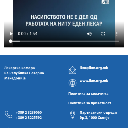
Лекарска комора
lkm@lkm.org.mk
на Република Северна
Македонија
www.lkm.org.mk
Политика за колачиња
Политика за приватност
+389 2 3239060
Партизански одреди
+389 2 3225592
бр.3, 1000 Скопје