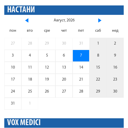
НАСТАНИ
Август, 2026
пон
вто
сре
чет
пет
саб
нед
27
28
29
30
31
1
2
3
4
5
6
7
8
9
10
11
12
13
14
15
16
17
18
19
20
21
22
23
24
25
26
27
28
29
30
31
1
VOX MEDICI