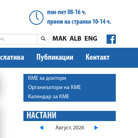
пон-пет 08-16 ч.
прием на странки 10-14 ч.
МАК
ALB
ENG
слатива
Публикации
Контакт
КМЕ за доктори
Организатори на КМЕ
Календар за КМЕ
НАСТАНИ
Август, 2026