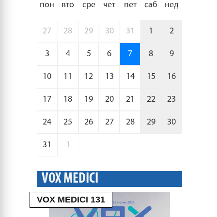
пон
вто
сре
чет
пет
саб
нед
27
28
29
30
31
1
2
3
4
5
6
7
8
9
10
11
12
13
14
15
16
17
18
19
20
21
22
23
24
25
26
27
28
29
30
31
1
VOX MEDICI
VOX MEDICI 131