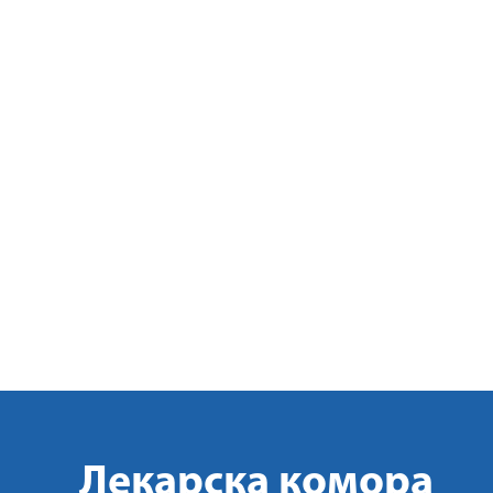
Лекарска комора