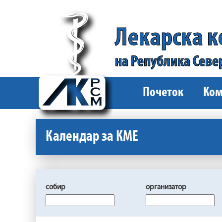
Лекарска 
на Република Севе
Почеток
Ком
Календар за КМЕ
собир
организатор