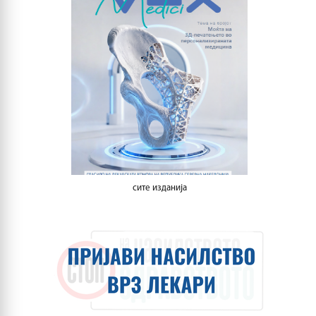
сите изданија