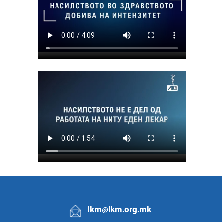
lkm@lkm.org.mk