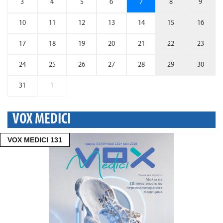
3
4
5
6
7
8
9
10
11
12
13
14
15
16
17
18
19
20
21
22
23
24
25
26
27
28
29
30
31
1
VOX MEDICI
VOX MEDICI 131