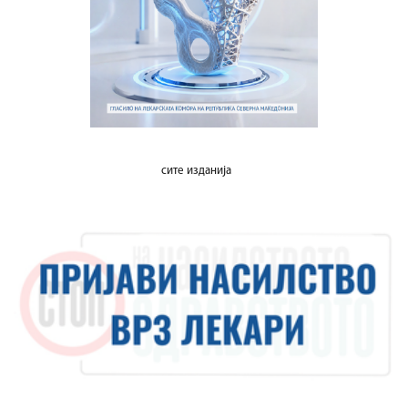
сите изданија