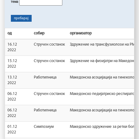
тема
пребарај
од
собир
организатор
16.12
Стручен состанок
Здружение на трансфузиолози на РМ
2022
15.12
Стручен состанок
Здружение на физијатри на Македонија
2022
13.12
Работилница
Македонска асоцијација на гинеколози
2022
06.12
Стручен состанок
Македонско педијатриско респиратор
2022
06.12
Работилница
Македонска асоцијација на гинеколози
2022
01.12
Симпозиум
Македонско здружение за ретки болес
2022