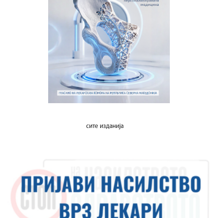
сите изданија