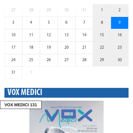
27
28
29
30
31
1
2
3
4
5
6
7
8
9
10
11
12
13
14
15
16
17
18
19
20
21
22
23
24
25
26
27
28
29
30
31
1
VOX MEDICI
VOX MEDICI 131