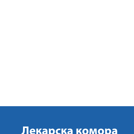
Лекарска комора