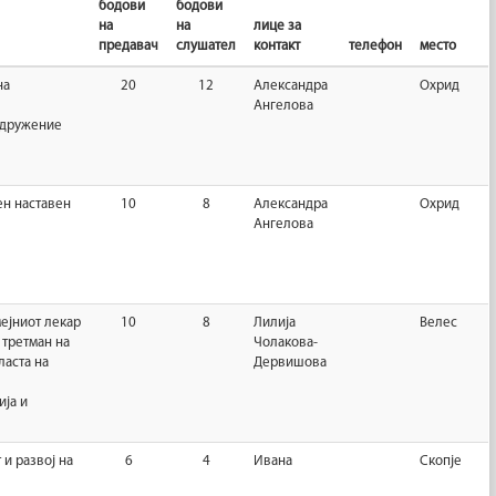
бодови
бодови
на
на
лице за
предавач
слушател
контакт
телефон
место
на
20
12
Александра
Охрид
Ангелова
здружение
ен наставен
10
8
Александра
Охрид
Ангелова
мејниот лекар
10
8
Лилија
Велес
 третман на
Чолакова-
ласта на
Дервишова
ја и
 и развој на
6
4
Ивана
Скопје