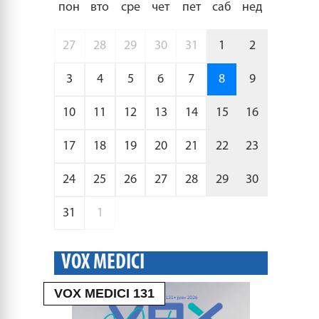
пон
вто
сре
чет
пет
саб
нед
27
28
29
30
31
1
2
3
4
5
6
7
8
9
10
11
12
13
14
15
16
17
18
19
20
21
22
23
24
25
26
27
28
29
30
31
1
VOX MEDICI
VOX MEDICI 131