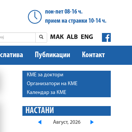
пон-пет 08-16 ч.
прием на странки 10-14 ч.
МАК
ALB
ENG
слатива
Публикации
Контакт
КМЕ за доктори
Организатори на КМЕ
Календар за КМЕ
НАСТАНИ
Август, 2026