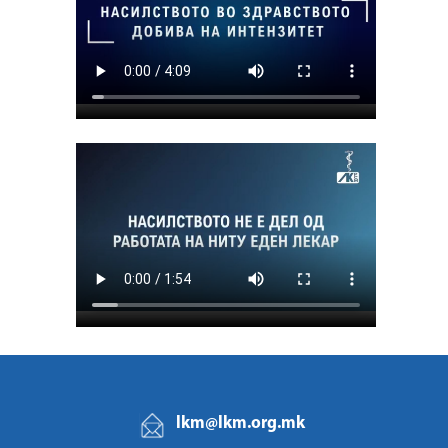
lkm@lkm.org.mk