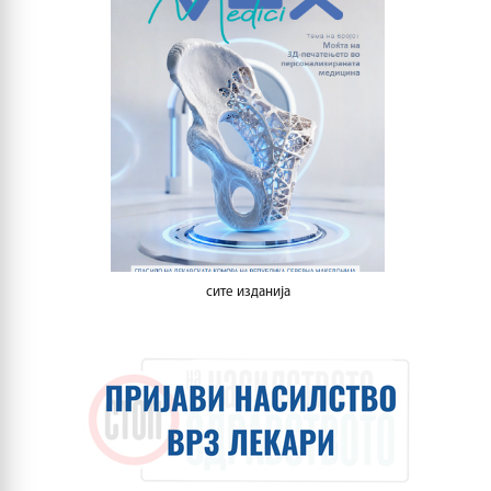
сите изданија