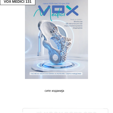
VOX MEDICI 131
сите изданија