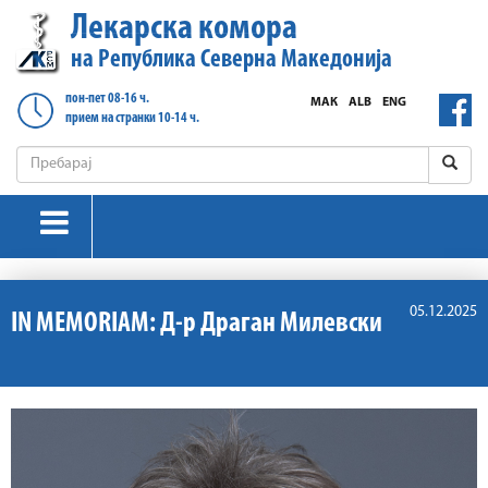
Лекарска комора
на Република Северна Македонија
пон-пет 08-16 ч.
МАК
ALB
ENG
прием на странки 10-14 ч.
05.12.2025
IN MEMORIAM: Д-р Драган Милевски