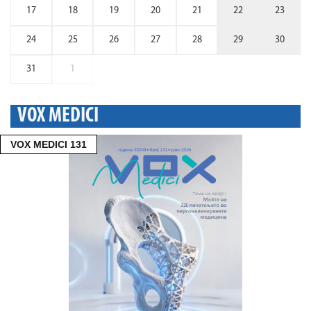
17
18
19
20
21
22
23
24
25
26
27
28
29
30
31
1
VOX MEDICI
VOX MEDICI 131