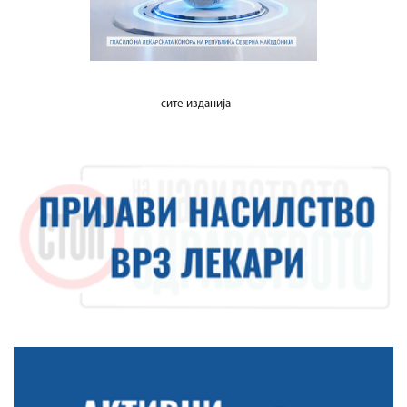
сите изданија