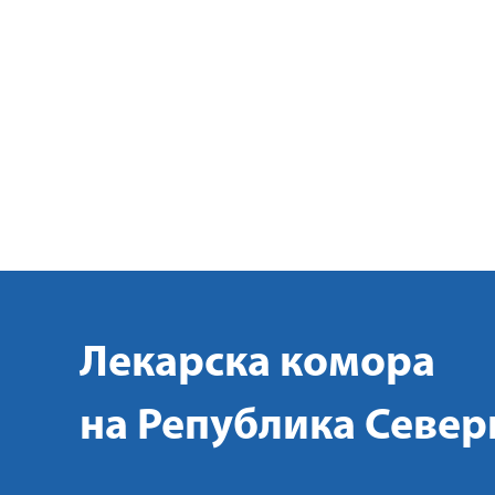
Лекарска комора
на Република Север