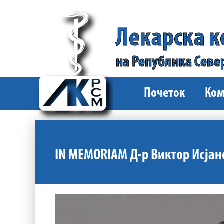
Лекарска 
на Република Севе
Почеток
Ком
IN MEMORIAM Д-р Виктор Исјан