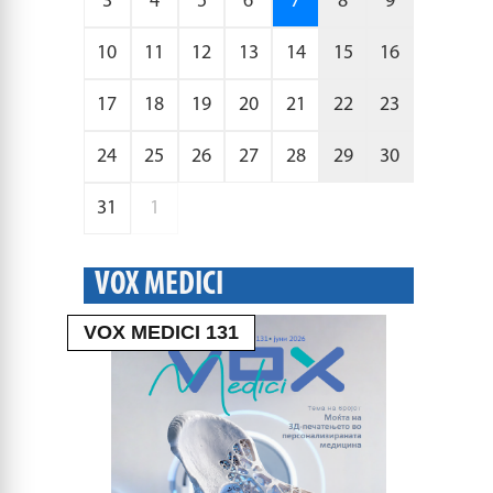
3
4
5
6
7
8
9
10
11
12
13
14
15
16
17
18
19
20
21
22
23
24
25
26
27
28
29
30
31
1
VOX MEDICI
VOX MEDICI 131