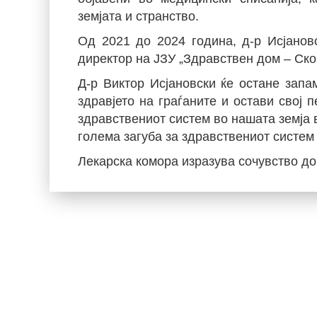
земјата и странство.
Од 2021 до 2024 година, д-р Исјанов
директор на ЈЗУ „Здравствен дом – Скоп
Д-р Виктор Исјановски ќе остане запа
здравјето на граѓаните и остави свој 
здравствениот систем во нашата земја 
голема загуба за здравствениот систем
Лекарска комора изразува сочувство до