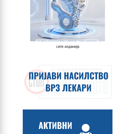
сите изданија