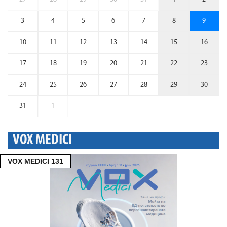
3
4
5
6
7
8
9
10
11
12
13
14
15
16
17
18
19
20
21
22
23
24
25
26
27
28
29
30
31
1
VOX MEDICI
VOX MEDICI 131