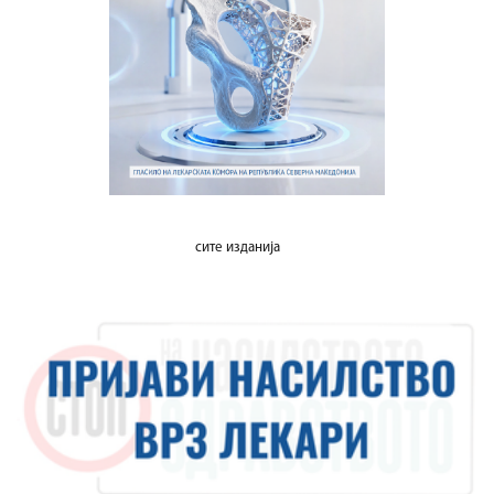
сите изданија