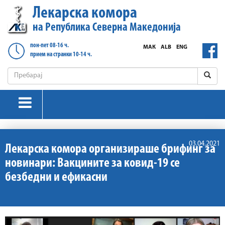
Лекарска комора
на Република Северна Македонија
пон-пет 08-16 ч.
МАК
ALB
ENG
прием на странки 10-14 ч.
03.04.2021
Лекарска комора организираше брифинг за
новинари: Вакцините за ковид-19 се
безбедни и ефикасни