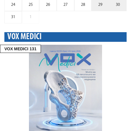
24
25
26
27
28
29
30
31
1
VOX MEDICI
VOX MEDICI 131