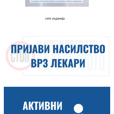
сите изданија