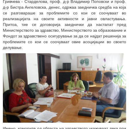
Гривчева - Старделова, проф. д-р Владимир Поповски и проф.
д-р Бистра Ангеловска, денес, одржаа заедничка средба на која
се разговараше за проблемите со кои се соочуваат во
реализацијата на своите активности и јавни овластувања.
Притоа, тие се договорија заеднички да настапат пред
Министерството за здравство, Министерството за образование и
Фондот за здравствено осигурување за да се најдат решенија за
проблемите со кои се соочуваат овие асоцијации во своето
делување.
Имено, коморите од областа на здравството укажуваат дека при