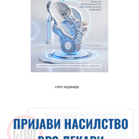
сите изданија