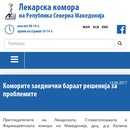
Лекарска комора
на Република Северна Македонија
пон-пет 08-16 ч.
МАК
ALB
ENG
прием на странки 10-14 ч.
14.06.2017
Коморите заеднички бараат решенија за
проблемите
Претседателите на Лекарската, Стоматолошката и
Фармацевтската комора на Македонија, доц. д-р Калина