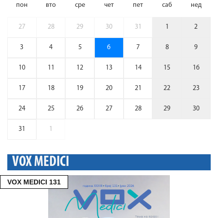
пон
вто
сре
чет
пет
саб
нед
27
28
29
30
31
1
2
3
4
5
6
7
8
9
10
11
12
13
14
15
16
17
18
19
20
21
22
23
24
25
26
27
28
29
30
31
1
VOX MEDICI
VOX MEDICI 131