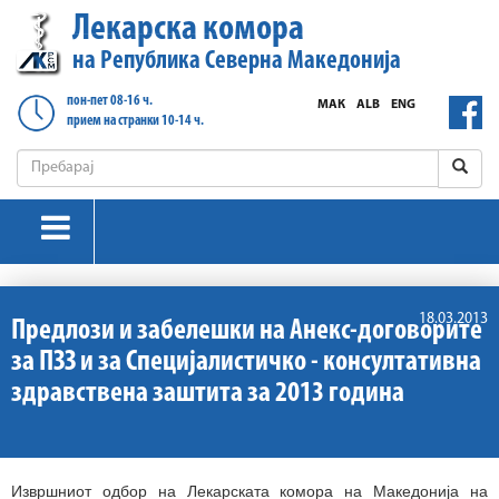
Лекарска комора
на Република Северна Македонија
пон-пет 08-16 ч.
МАК
ALB
ENG
прием на странки 10-14 ч.
18.03.2013
Предлози и забeлешки на Анекс-договорите
за ПЗЗ и за Специјалистичко - консултативна
здравствена заштита за 2013 година
Извршниот одбор на Лекарската комора на Македонија на