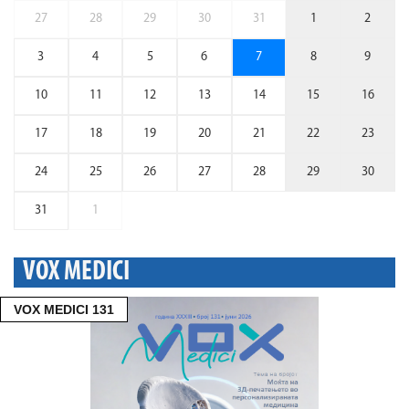
27
28
29
30
31
1
2
3
4
5
6
7
8
9
10
11
12
13
14
15
16
17
18
19
20
21
22
23
24
25
26
27
28
29
30
31
1
VOX MEDICI
VOX MEDICI 131