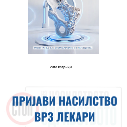
сите изданија