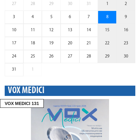
27
28
29
30
31
1
2
3
4
5
6
7
8
9
10
11
12
13
14
15
16
17
18
19
20
21
22
23
24
25
26
27
28
29
30
31
1
VOX MEDICI
VOX MEDICI 131