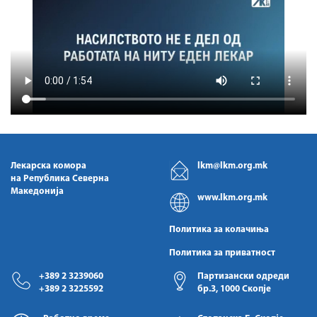
Лекарска комора
lkm@lkm.org.mk
на Република Северна
Македонија
www.lkm.org.mk
Политика за колачиња
Политика за приватност
+389 2 3239060
Партизански одреди
+389 2 3225592
бр.3, 1000 Скопје