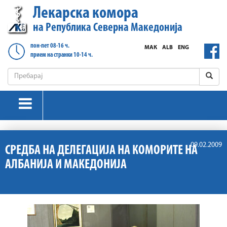
Лекарска комора
на Република Северна Македонија
пон-пет 08-16 ч.
МАК
ALB
ENG
прием на странки 10-14 ч.
09.02.2009
СРЕДБА НА ДЕЛЕГАЦИЈА НА КОМОРИТЕ НА
АЛБАНИЈА И МАКЕДОНИЈА