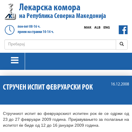
Лекарска комора
на Република Северна Македонија
пон-пет 08-16 ч.
МАК
ALB
ENG
прием на странки 10-14 ч.
16.12.2008
СТРУЧЕН ИСПИТ ФЕВРУАРСКИ РОК
Стручниот испит во февруарскиот испитен рок ќе се одржи од
23 до 27 февруари 2009 година. Пријавувањето за полагање на
испитот ќе биде од 12 до 16 јануари 2009 година.