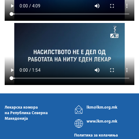
Лекарска комора
lkm@lkm.org.mk
на Република Северна
Македонија
www.lkm.org.mk
Политика за колачиња