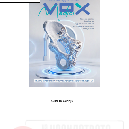
сите изданија