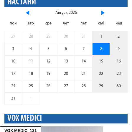
НАСТАНИ
Август, 2026
пон
вто
сре
чет
пет
саб
нед
27
28
29
30
31
1
2
3
4
5
6
7
8
9
10
11
12
13
14
15
16
17
18
19
20
21
22
23
24
25
26
27
28
29
30
31
1
VOX MEDICI
VOX MEDICI 131