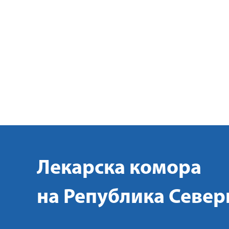
Лекарска комора
на Република Север