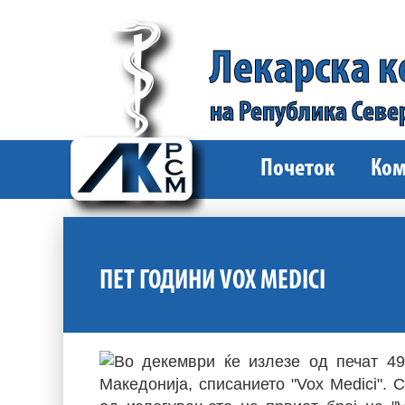
Лекарска 
на Република Севе
Почеток
Ком
ПЕТ ГОДИНИ VOX MEDICI
Во декември ќе излезе од печат 49
Македонија, списанието "Vox Medici". 