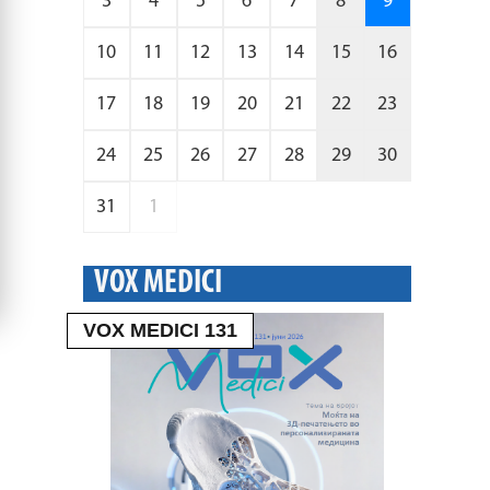
3
4
5
6
7
8
9
10
11
12
13
14
15
16
17
18
19
20
21
22
23
24
25
26
27
28
29
30
31
1
VOX MEDICI
VOX MEDICI 131