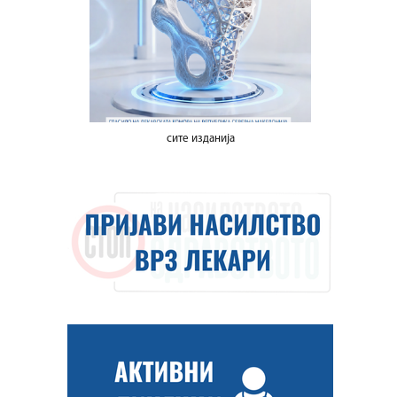
сите изданија